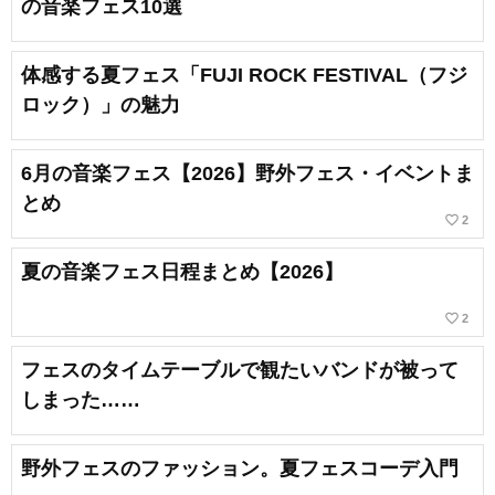
の音楽フェス10選
体感する夏フェス「FUJI ROCK FESTIVAL（フジ
ロック）」の魅力
6月の音楽フェス【2026】野外フェス・イベントま
とめ
favorite_border
2
夏の音楽フェス日程まとめ【2026】
favorite_border
2
フェスのタイムテーブルで観たいバンドが被って
しまった……
野外フェスのファッション。夏フェスコーデ入門