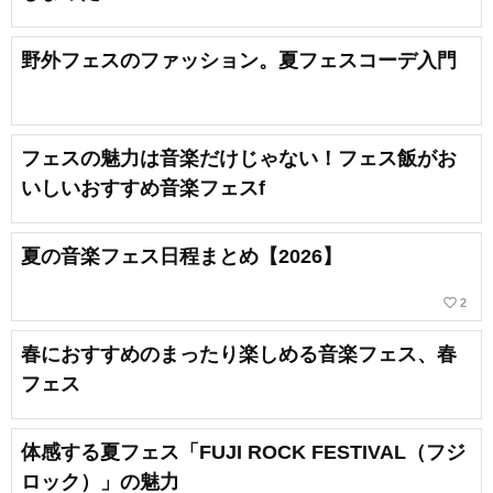
野外フェスのファッション。夏フェスコーデ入門
フェスの魅力は音楽だけじゃない！フェス飯がお
いしいおすすめ音楽フェスf
夏の音楽フェス日程まとめ【2026】
favorite_border
2
春におすすめのまったり楽しめる音楽フェス、春
フェス
体感する夏フェス「FUJI ROCK FESTIVAL（フジ
ロック）」の魅力