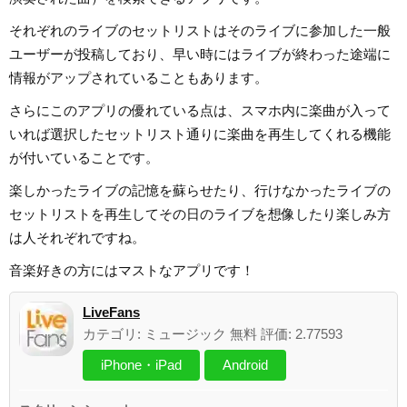
それぞれのライブのセットリストはそのライブに参加した一般
ユーザーが投稿しており、早い時にはライブが終わった途端に
情報がアップされていることもあります。
さらにこのアプリの優れている点は、スマホ内に楽曲が入って
いれば選択したセットリスト通りに楽曲を再生してくれる機能
が付いていることです。
楽しかったライブの記憶を蘇らせたり、行けなかったライブの
セットリストを再生してその日のライブを想像したり楽しみ方
は人それぞれですね。
音楽好きの方にはマストなアプリです！
LiveFans
カテゴリ: ミュージック 無料 評価: 2.77593
iPhone・iPad
Android