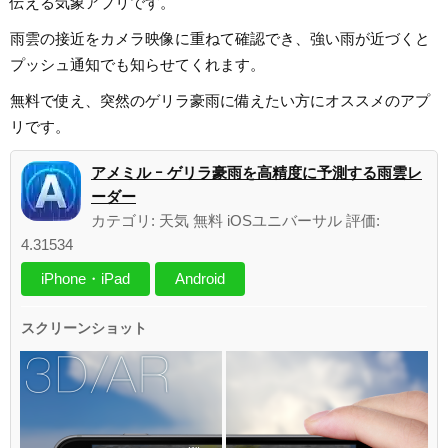
伝える気象アプリです。
雨雲の接近をカメラ映像に重ねて確認でき、強い雨が近づくと
プッシュ通知でも知らせてくれます。
無料で使え、突然のゲリラ豪雨に備えたい方にオススメのアプ
リです。
アメミル ｰ ゲリラ豪雨を高精度に予測する雨雲レ
ーダー
カテゴリ: 天気 無料 iOSユニバーサル 評価:
4.31534
iPhone・iPad
Android
スクリーンショット