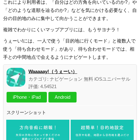
これにより利用者は、「自分はどの方角を向いているのか?」や
「どのような道順を辿るのか?」などを気にかける必要なく、自
分の目的地のみに集中して向かうことができます。
複雑でわかりにくいマップアプリには、もうサヨナラ！
うぇーい!には、一人で使う「目的地に行くモード」と複数人で
使う「待ち合わせモード」があり、待ち合わせモードでは、相
手との中間地点で会えるようにナビゲートします。
Waaaaay!（うぇーい）
カテゴリ: ナビゲーション 無料 iOSユニバーサル
評価: 4.54521
iPhone・iPad
Android
スクリーンショット