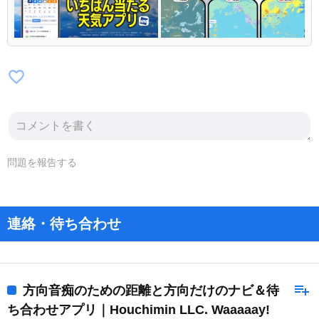
favorite_border
問題を報告する
連絡・待ち合わせ
playlist_add
方向音痴のための距離と方向だけのナビ＆待
ち合わせアプリ｜Houchimin LLC. Waaaaay!