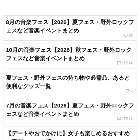
8月の音楽フェス【2026】夏フェス・野外ロックフ
ェスなど音楽イベントまとめ
favorite_border
66
10月の音楽フェス【2026】秋フェス・野外ロック
フェスなど音楽イベントまとめ
chat_bubble_outline
favorite_border
1
24
夏フェス・野外フェスの持ち物や必需品、あると
便利なグッズ一覧
favorite_border
2
7月の音楽フェス【2026】夏フェス・野外ロックフ
ェスなど音楽イベントまとめ
chat_bubble_outline
favorite_border
1
13
【デートやおでかけに】女子も楽しめるおすすめ