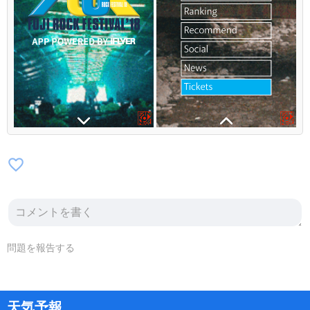
favorite_border
問題を報告する
天気予報