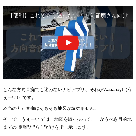
【便利】これでもう迷わない！方向音痴さん向け神アプリ！#Goo
どんな方向音痴でも迷わないナビアプリ、それがWaaaaay!（う
ぇーい!）です。
本当の方向音痴はそもそも地図が読めません。
そこで、うぇーい!では、地図を取っ払って、向かうべき目的地
までの”距離”と”方向”だけを指し示します。