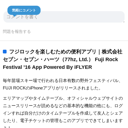
気軽にコメント
問題を報告する
フジロックを楽しむための便利アプリ｜株式会社
セブン・セブン・ハーツ（77hz, Ltd.） Fuji Rock
Festival ’16 App Powered By iFLYER
毎年苗場スキー場で行われる日本有数の野外フェスティバル、
FUJI ROCKのiPhoneアプリがリリースされました。
エリアマップやタイムテーブル、オフィシャルウェブサイトの
ニュースリリースが読めるなどの基本的な機能の他にも、ログ
インすれば自分だけのタイムテーブルを作成して友人とシェア
したり、電子チケットの管理もこのアプリでできてしまいます
よ！