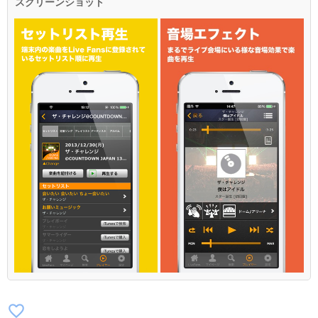
スクリーンショット
favorite_border