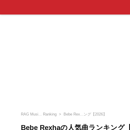
RAG Musi... Ranking
Bebe Rex...ング【2026】
Bebe Rexhaの人気曲ランキング【