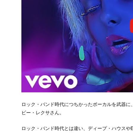
ロック・バンド時代につちかったボーカルを武器に
ビー・レクサさん。
ロック・バンド時代とは違い、ディープ・ハウスや