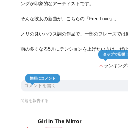
ングが印象的なアーティストです。
そんな彼女の新曲が、こちらの『Free Love』。
ノリの良いハウス調の作品で、一部のフレーズでは
雨の多くなる5月にテンションを上げたい方は、ぜ
タップで応援
expand_less
ランキング
気軽にコメント
問題を報告する
Girl In The Mirror