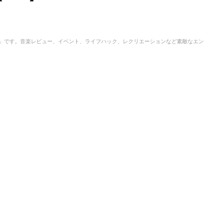
IC」です。音楽レビュー、イベント、ライフハック、レクリエーションなど素敵なエン