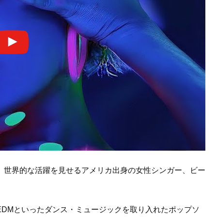
、世界的な活躍を見せるアメリカ出身の女性シンガー、ビー
EDMといったダンス・ミュージックを取り入れたポップソ