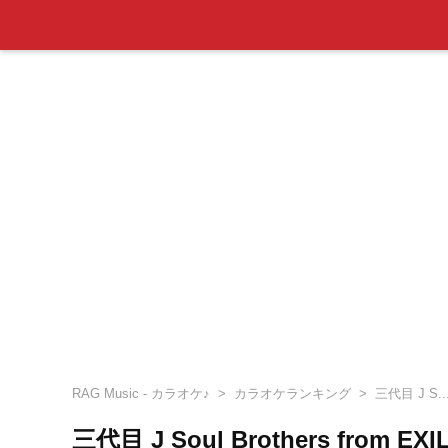
RAG Music - カラオケ♪
カラオケランキング
三代目 J S.
三代目 J Soul Brothers fro