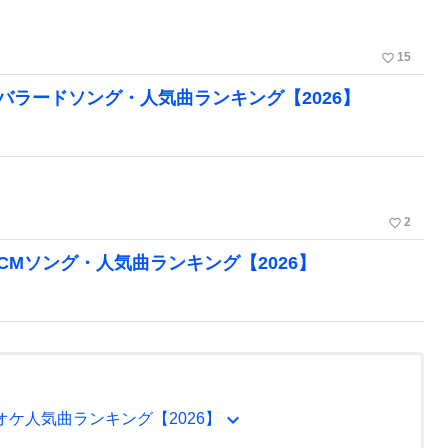
favorite_border
15
 TRIBEのバラードソング・人気曲ランキング【2026】
favorite_border
2
 TRIBEのCMソング・人気曲ランキング【2026】
expand_more
IBEのカラオケ人気曲ランキング【2026】