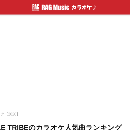
..グ【2026】
m EXILE TRIBEのカラオケ人気曲ランキング