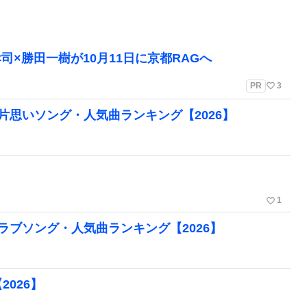
孝司×勝田一樹が10月11日に京都RAGへ
favorite_border
PR
3
 TRIBEの片思いソング・人気曲ランキング【2026】
favorite_border
1
 TRIBEのラブソング・人気曲ランキング【2026】
026】