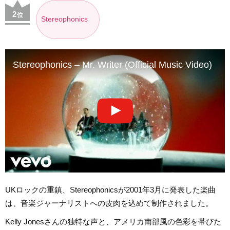
2
位
Stereophonics
Stereophonics – Mr. Writer (Official Music Video)
UKロックの重鎮、Stereophonicsが2001年3月に発表した楽曲
は、音楽ジャーナリストへの皮肉を込めて制作されました。
Kelly Jonesさんの独特な声と、アメリカ南部風の色彩を帯びた