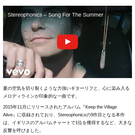
Stereophonics – Song For The Summer
夏の空気を切り裂くような力強いギターリフと、心に染み入る
メロディラインが印象的な一曲です。
2015年11月にリリースされたアルバム『Keep the Village
Alive』に収録されており、Stereophonicsの9作目となる本作
は、イギリスのアルバムチャートで1位を獲得するなど、大きな
反響を呼びました。