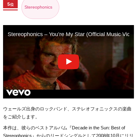
5
位
Stereophonics
Stereophonics – You’re My Star (Official Music Video
ウェールズ出身のロックバンド、ステレオフォニックスの楽曲
をご紹介します。
本作は、彼らのベストアルバム『Decade in the Sun: Best of
Stereophonics』からのリードシングルとして2008年10月にリリ