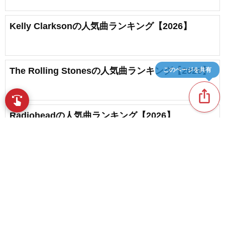
Kelly Clarksonの人気曲ランキング【2026】
このページを共有
The Rolling Stonesの人気曲ランキング【2026】
ios_share
swipe
指先で音楽をブラウズ
Radioheadの人気曲ランキング【2026】
favorite_border
8
The Rolling Stonesのカラオケ人気曲ランキング
【2026】
content_copy
Weezerの人気曲ランキング【2026】
play_arrow