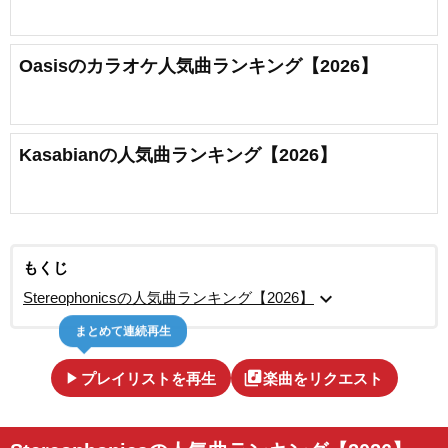
Oasisのカラオケ人気曲ランキング【2026】
Kasabianの人気曲ランキング【2026】
もくじ
expand_more
Stereophonicsの人気曲ランキング【2026】
まとめて連続再生
play_arrow
library_music
プレイリストを再生
楽曲をリクエスト