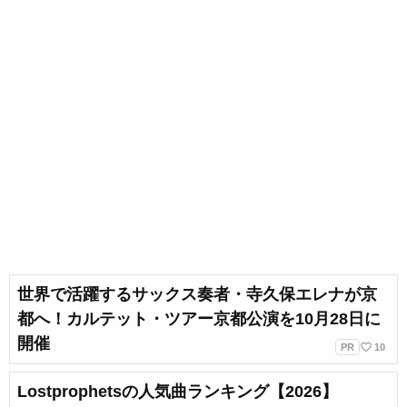
世界で活躍するサックス奏者・寺久保エレナが京
都へ！カルテット・ツアー京都公演を10月28日に
開催
favorite_border
PR
10
Lostprophetsの人気曲ランキング【2026】