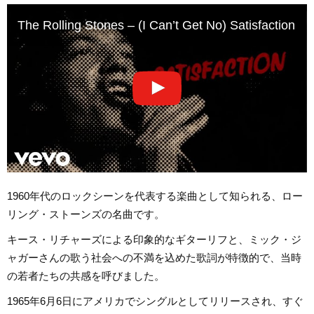
The Rolling Stones – (I Can’t Get No) Satisfaction (Off
1960年代のロックシーンを代表する楽曲として知られる、ロー
リング・ストーンズの名曲です。
キース・リチャーズによる印象的なギターリフと、ミック・ジ
ャガーさんの歌う社会への不満を込めた歌詞が特徴的で、当時
の若者たちの共感を呼びました。
1965年6月6日にアメリカでシングルとしてリリースされ、すぐ