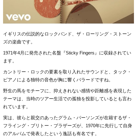
イギリスの伝説的なロックバンド、ザ・ローリング・ストーン
ズの楽曲です。
1971年4月に発売された名盤『Sticky Fingers』に収録されてい
ます。
カントリー・ロックの要素を取り入れたサウンドと、タック・
ピアノによる独特の音色が胸に響くバラードですね。
野生の馬をモチーフに、抑えきれない感情や距離感を表現した
テーマは、当時のツアー生活での孤独を投影しているとも言わ
れています。
実は、彼らと親交のあったグラム・パーソンズが在籍するザ・
フライング・ブリトー・ブラザーズが、1970年に先行して自身
のアルバムで発表したという逸話も有名です。