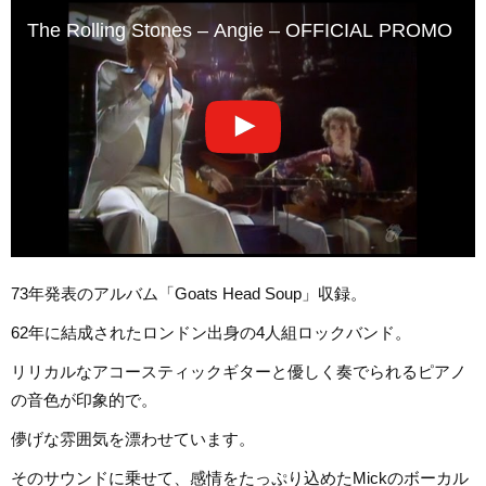
The Rolling Stones – Angie – OFFICIAL PROMO (Ver
73年発表のアルバム「Goats Head Soup」収録。
62年に結成されたロンドン出身の4人組ロックバンド。
リリカルなアコースティックギターと優しく奏でられるピアノ
の音色が印象的で。
儚げな雰囲気を漂わせています。
そのサウンドに乗せて、感情をたっぷり込めたMickのボーカル