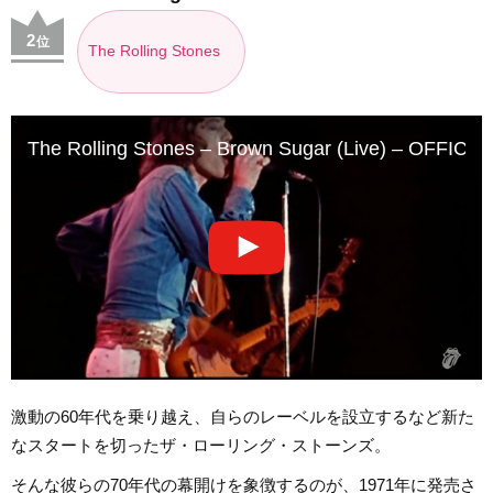
2
位
The Rolling Stones
The Rolling Stones – Brown Sugar (Live) – OFFICIA
激動の60年代を乗り越え、自らのレーベルを設立するなど新た
なスタートを切ったザ・ローリング・ストーンズ。
そんな彼らの70年代の幕開けを象徴するのが、1971年に発売さ