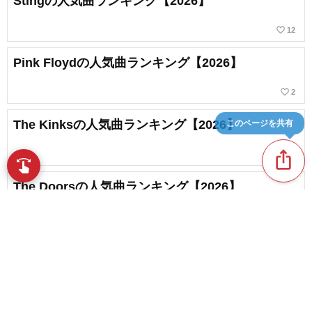
Stingの人気曲ランキング【2026】
favorite_border
12
Pink Floydの人気曲ランキング【2026】
favorite_border
2
このページを共有
The Kinksの人気曲ランキング【2026】
ios_share
swipe
指先で音楽をブラウズ
The Doorsの人気曲ランキング【2026】
favorite_border
1
Fleetwood Macの人気曲ランキング【2026】
favorite_border
content_copy
7
The Byrdsの人気曲ランキング【2026】