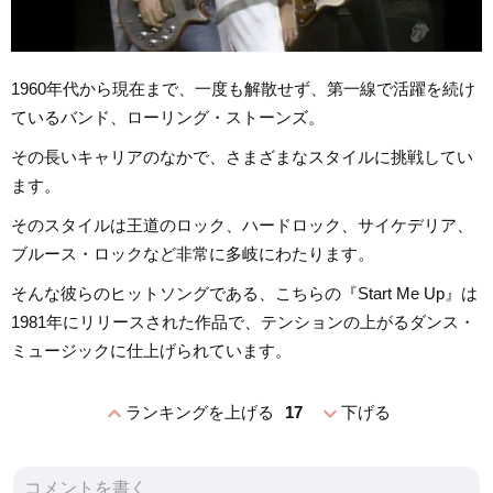
1960年代から現在まで、一度も解散せず、第一線で活躍を続け
ているバンド、ローリング・ストーンズ。
その長いキャリアのなかで、さまざまなスタイルに挑戦してい
ます。
そのスタイルは王道のロック、ハードロック、サイケデリア、
ブルース・ロックなど非常に多岐にわたります。
そんな彼らのヒットソングである、こちらの『Start Me Up』は
1981年にリリースされた作品で、テンションの上がるダンス・
ミュージックに仕上げられています。
expand_less
expand_more
ランキングを上げる
17
下げる