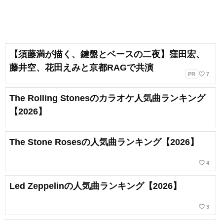
【須藤満が描く、鍵盤とベースの二夜】窪田宏、
藤井空、花田えみと京都RAGで共演
favorite_border
PR
7
The Rolling Stonesのカラオケ人気曲ランキング
【2026】
The Stone Rosesの人気曲ランキング【2026】
favorite_border
4
Led Zeppelinの人気曲ランキング【2026】
favorite_border
3