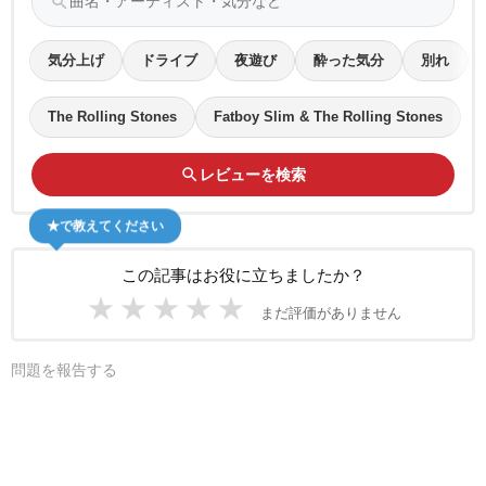
search
気分上げ
ドライブ
夜遊び
酔った気分
別れ
The Rolling Stones
Fatboy Slim & The Rolling Stones
search
レビューを検索
★で教えてください
この記事はお役に立ちましたか？
★
★
★
★
★
まだ評価がありません
問題を報告する