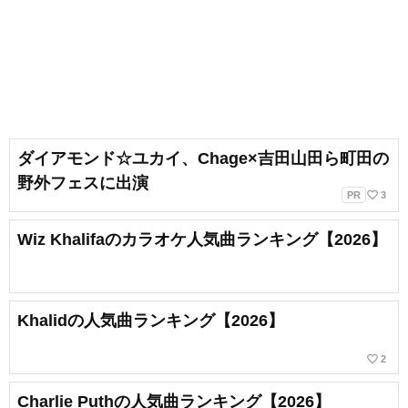
ダイアモンド☆ユカイ、Chage×吉田山田ら町田の
野外フェスに出演
favorite_border
PR
3
Wiz Khalifaのカラオケ人気曲ランキング【2026】
Khalidの人気曲ランキング【2026】
favorite_border
2
Charlie Puthの人気曲ランキング【2026】