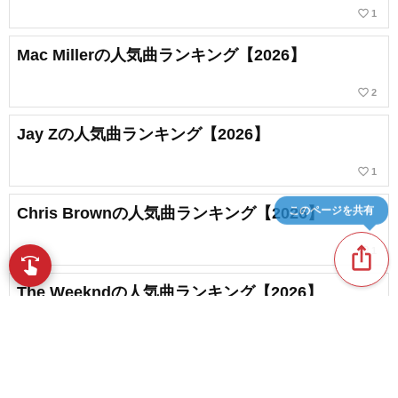
favorite_border
1
Mac Millerの人気曲ランキング【2026】
favorite_border
2
Jay Zの人気曲ランキング【2026】
favorite_border
1
このページを共有
Chris Brownの人気曲ランキング【2026】
ios_share
favorite_border
1
swipe
指先で音楽をブラウズ
The Weekndの人気曲ランキング【2026】
favorite_border
2
Chance The Rapperの人気曲ランキング【2026】