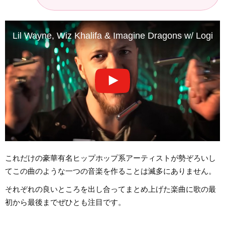
Lil Wayne, Wiz Khalifa & Imagine Dragons w/ Logic &
これだけの豪華有名ヒップホップ系アーティストが勢ぞろいし
てこの曲のような一つの音楽を作ることは滅多にありません。
それぞれの良いところを出し合ってまとめ上げた楽曲に歌の最
初から最後までぜひとも注目です。