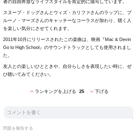
者の自由奔放なライフスタイルを肯定的に描写しています。
スヌープ・ドッグさんとウィズ・カリファさんのラップに、ブ
ルーノ・マーズさんのキャッチーなコーラスが加わり、聴く人
を楽しい気分にさせてくれます。
2011年10月にリリースされたこの楽曲は、映画『Mac & Devin
Go to High School』のサウンドトラックとしても使用されまし
た。
友人との楽しいひとときや、自分らしさを表現したい時に、ぜ
ひ聴いてみてください。
expand_less
expand_more
ランキングを上げる
25
下げる
問題を報告する