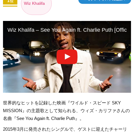
1
位
Wiz Khalifa
Wiz Khalifa – See You Again ft. Charlie Puth [Officia
世界的なヒットを記録した映画『ワイルド・スピード SKY
MISSION』の主題歌として知られる、ウィズ・カリファさんの
名曲『See You Again ft. Charlie Puth』。
2015年3月に発売されたシングルで、ゲストに迎えたチャーリ