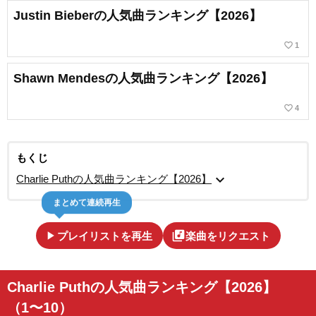
Justin Bieberの人気曲ランキング【2026】
favorite_border
1
Shawn Mendesの人気曲ランキング【2026】
favorite_border
4
もくじ
expand_more
Charlie Puthの人気曲ランキング【2026】
まとめて連続再生
play_arrow
library_music
プレイリストを再生
楽曲をリクエスト
Charlie Puthの人気曲ランキング【2026】
（1〜10）