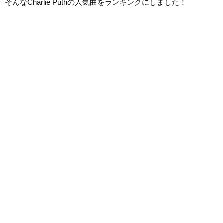
そんなCharlie Puthの人気曲をランキングにしました！