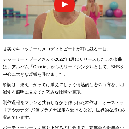
甘美でキャッチーなメロディとビートが耳に残る一曲。
チャーリー・プースさんが2022年1月にリリースしたこの楽曲
は、アルバム『Charlie』からのリードシングルとして、SNSを
中心に大きな反響を呼びました。
歌詞は、燃え上がっては消えてしまう情熱的な恋の行方を、明
滅する照明に見立てた巧みな比喩で表現。
制作過程をファンと共有しながら作られた本作は、オーストラ
リアやカナダで2倍プラチナ認定を受けるなど、世界的な成功を
収めています。
パーティーシーンを盛り上げるのに最適で、忘年会や新年会な