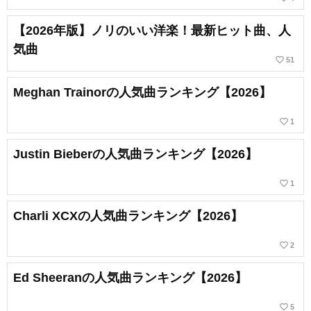
【2026年版】ノリのいい洋楽！最新ヒット曲、人
気曲
favorite_border
51
Meghan Trainorの人気曲ランキング【2026】
favorite_border
1
Justin Bieberの人気曲ランキング【2026】
favorite_border
1
Charli XCXの人気曲ランキング【2026】
favorite_border
2
Ed Sheeranの人気曲ランキング【2026】
favorite_border
5