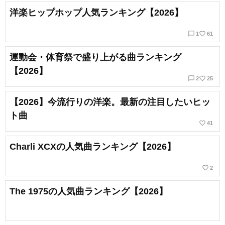
洋楽ヒップホップ人気ランキング【2026】
chat_bubble_outline
favorite_border
1
61
運動会・体育祭で盛り上がる曲ランキング
【2026】
chat_bubble_outline
favorite_border
2
25
【2026】今流行りの洋楽。最新の注目したいヒッ
ト曲
favorite_border
41
Charli XCXの人気曲ランキング【2026】
favorite_border
2
The 1975の人気曲ランキング【2026】