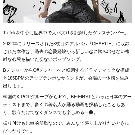
TikTokを中心に世界中で大バズりを記録したダンスナンバー。
2022年にリリースされた3枚目のアルバム『CHARLIE』に収録
された本作は、過去の恋愛経験から新しい恋に踏み出せない複
雑な心境を描いた切ないポップソング。
BメジャーからC#メジャーへと転調するドラマティックな構成
と186BPMのアップテンポなサウンドが、会場の一体感を生み
出します。
韓国のK-POPグループからJO1、BE:FIRSTといった日本のアー
ティストまで、多くの著名人が踊る動画を投稿したこともあ
り、歌うだけでなくダンスでも楽しめる一曲。
振り付けも比較的簡単なので、みんなで盛り上がりたいときに
ぴったりです。