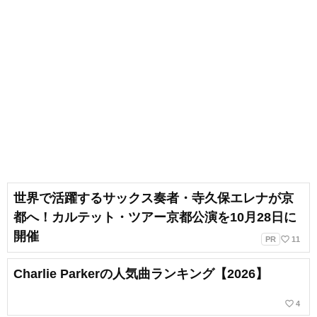
世界で活躍するサックス奏者・寺久保エレナが京
都へ！カルテット・ツアー京都公演を10月28日に
開催
favorite_border
PR
11
Charlie Parkerの人気曲ランキング【2026】
favorite_border
4