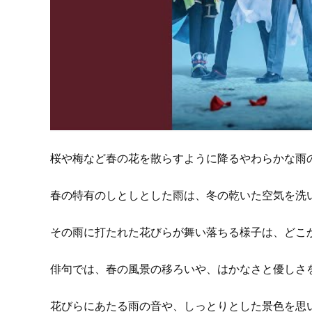
桜や梅など春の花を散らすように降るやわらかな雨
春の特有のしとしとした雨は、冬の乾いた空気を洗
その雨に打たれた花びらが舞い落ちる様子は、どこ
俳句では、春の風景の移ろいや、はかなさと優しさ
花びらにあたる雨の音や、しっとりとした景色を思