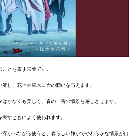
のことを表す言葉です。
い流し、花々や草木に命の潤いを与えます。
かはかなくも美しく、春の一瞬の情景を感じさせます。
を表すときによく使われます。
い浮かべながら使うと、春らしい静かでやわらかな情景が自