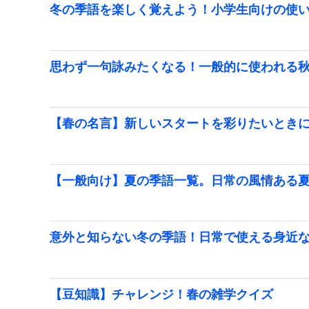
冬の季語を楽しく覚えよう！小学生向けの使
思わず一句詠みたくなる！一般的に使われる
【春の名言】新しいスタートを彩りたいとき
【一般向け】夏の季語一覧。日常の風情ある
意外と知らない冬の季語！日常で使える身近
【豆知識】チャレンジ！春の雑学クイズ