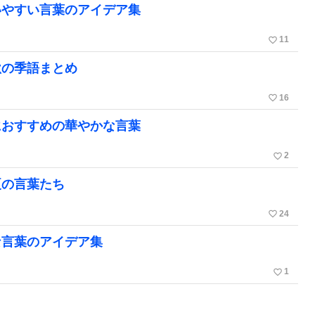
いやすい言葉のアイデア集
favorite_border
11
秋の季語まとめ
favorite_border
16
におすすめの華やかな言葉
favorite_border
2
夏の言葉たち
favorite_border
24
な言葉のアイデア集
favorite_border
1