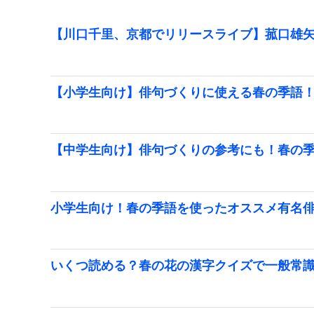
【川口千里、京都でリリースライブ】菰口雄矢
【小学生向け】俳句づくりに使える春の季語
【中学生向け】俳句づくりの参考にも！春の
小学生向け！春の季語を使ったオススメ有名
いくつ読める？春の花の漢字クイズで一般常