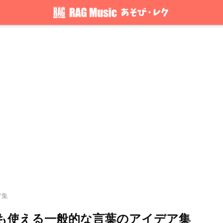
ア集
も使える一般的な言葉のアイデア集