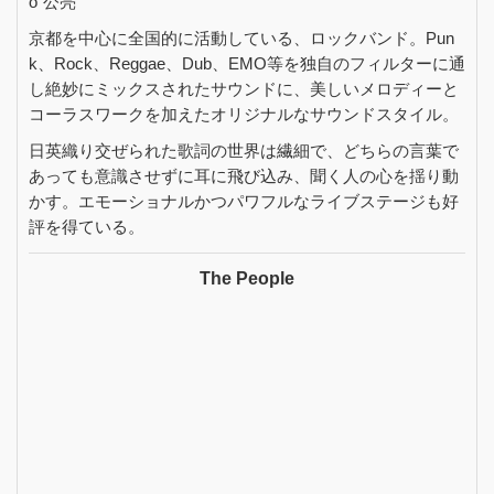
o"公亮
京都を中心に全国的に活動している、ロックバンド。Pun
k、Rock、Reggae、Dub、EMO等を独自のフィルターに通
し絶妙にミックスされたサウンドに、美しいメロディーと
コーラスワークを加えたオリジナルなサウンドスタイル。
日英織り交ぜられた歌詞の世界は繊細で、どちらの言葉で
あっても意識させずに耳に飛び込み、聞く人の心を揺り動
かす。エモーショナルかつパワフルなライブステージも好
評を得ている。
The People