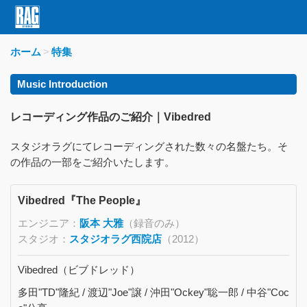
ホーム
特集
Music Introduction
レコーディング作品のご紹介｜Vibedred
スタジオラグにてレコーディングされた数々の名盤たち。そ
の作品の一部をご紹介いたします。
Vibedred『The People』
エンジニア：
阪本 大雅
（録音のみ）
スタジオ：
スタジオラグ西院店
（2012）
Vibedred（ビブドレッド）
多田"TD"隆紀 / 渡辺"Joe"譲 / 沖田"Ockey"聡一郎 / 中谷"Coc