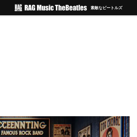
素敵なビートルズ
ード