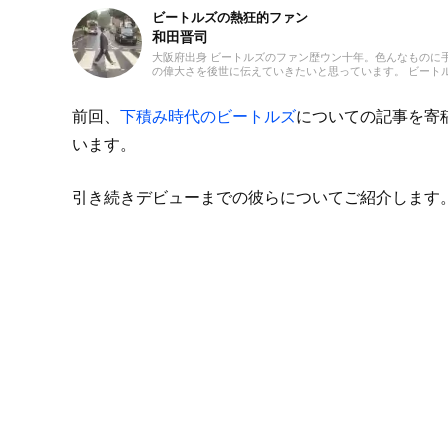
ビートルズの熱狂的ファン
和田晋司
大阪府出身 ビートルズのファン歴ウン十年。色んなものに
の偉大さを後世に伝えていきたいと思っています。 ビート
前回、
下積み時代のビートルズ
についての記事を寄
います。
引き続きデビューまでの彼らについてご紹介します