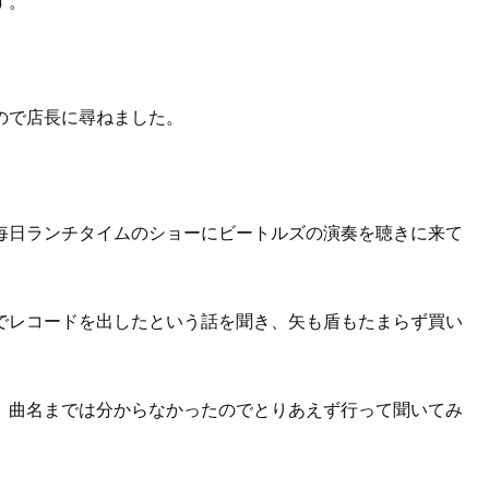
す。
ので店長に尋ねました。
毎日ランチタイムのショーにビートルズの演奏を聴きに来て
でレコードを出したという話を聞き、矢も盾もたまらず買い
、曲名までは分からなかったのでとりあえず行って聞いてみ