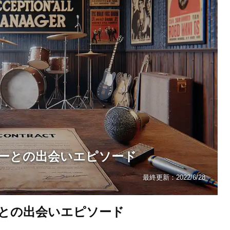
ーとの出会いエピソード
最終更新：
2022/6/28
との出会いエピソード