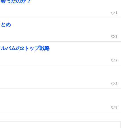
出会ったのか？
favorite_border
1
まとめ
favorite_border
3
ルバムの2トップ戦略
favorite_border
2
？
favorite_border
2
？
favorite_border
8