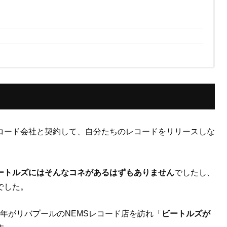
コード会社と契約して、自分たちのレコードをリリースしな
ートルズにはそんなコネがあるはずもありません
でしたし、
でした。
う青年がリバプールのNEMSレコード店を訪れ「
ビートルズが