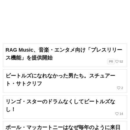
RAG Music、音楽・エンタメ向け「プレスリリー
ス機能」を提供開始
favorite_border
PR
52
ビートルズになれなかった男たち。スチュアー
ト・サトクリフ
favorite_border
2
リンゴ・スターのドラムなくしてビートルズな
し！
favorite_border
14
ポール・マッカートニーはなぜ毎年のように来日