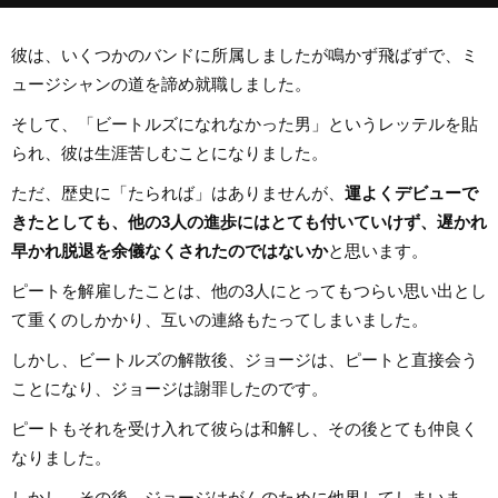
彼は、いくつかのバンドに所属しましたが鳴かず飛ばずで、ミ
ュージシャンの道を諦め就職しました。
そして、「ビートルズになれなかった男」というレッテルを貼
られ、彼は生涯苦しむことになりました。
ただ、歴史に「たられば」はありませんが、
運よくデビューで
きたとしても、他の3人の進歩にはとても付いていけず、遅かれ
早かれ脱退を余儀なくされたのではないか
と思います。
ピートを解雇したことは、他の3人にとってもつらい思い出とし
て重くのしかかり、互いの連絡もたってしまいました。
しかし、ビートルズの解散後、ジョージは、ピートと直接会う
ことになり、ジョージは謝罪したのです。
ピートもそれを受け入れて彼らは和解し、その後とても仲良く
なりました。
しかし、その後、ジョージはがんのために他界してしまいま