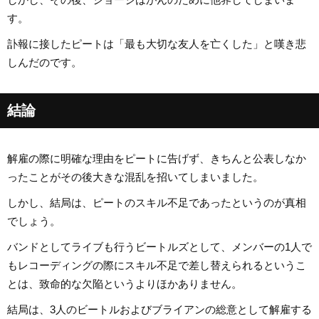
す。
訃報に接したピートは「最も大切な友人を亡くした」と嘆き悲
しんだのです。
結論
解雇の際に明確な理由をピートに告げず、きちんと公表しなか
ったことがその後大きな混乱を招いてしまいました。
しかし、結局は、ピートのスキル不足であったというのが真相
でしょう。
バンドとしてライブも行うビートルズとして、メンバーの1人で
もレコーディングの際にスキル不足で差し替えられるというこ
とは、致命的な欠陥というよりほかありません。
結局は、3人のビートルおよびブライアンの総意として解雇する