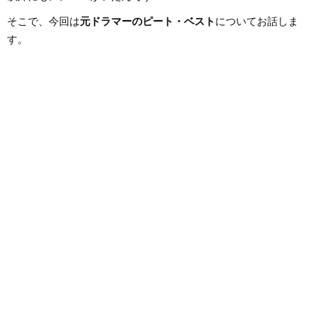
そこで、今回は
元ドラマーのピート・ベスト
についてお話しま
す。