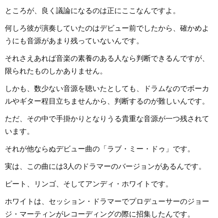
ところが、良く議論になるのは正にここなんですよ。
何しろ彼が演奏していたのはデビュー前でしたから、確かめよ
うにも音源があまり残っていないんです。
それさえあれば音楽の素養のある人なら判断できるんですが、
限られたものしかありません。
しかも、数少ない音源を聴いたとしても、ドラムなのでボーカ
ルやギター程目立ちませんから、判断するのが難しいんです。
ただ、その中で手掛かりとなりうる貴重な音源が一つ残されて
います。
それが他ならぬデビュー曲の「ラブ・ミー・ドゥ」です。
実は、この曲には3人のドラマーのバージョンがあるんです。
ピート、リンゴ、そしてアンディ・ホワイトです。
ホワイトは、セッション・ドラマーでプロデューサーのジョー
ジ・マーティンがレコーディングの際に招集したんです。