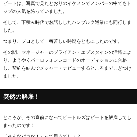
ピートは、写真で見たとおりのイケメンでメンバーの中でもト
ップの人気を誇っていました。
そして、下積み時代でお話ししたハンブルク巡業にも同行しま
した。
つまり、プロとして一番苦しい時期をともにしたのです。
その間、マネージャーのブライアン・エプスタインの活躍によ
り、ようやくパーロフォンレコードのオーディションに合格
し、契約を結んでメジャー・デビューするところまでこぎつけ
ました。
突然の解雇！
ところが、その直前になってビートルズはピートを解雇してし
まったのです！
「そんなバカな！」って思うでしょ？