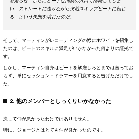
を走らせ、さらにピートは間奏の入口で躊躇してしま
い、ストレートに走りながら突然スキップビートに転じ
る、という失態を演じたのだ。
そして、マーティンがレコーディングの際にホワイトを招集し
たのは、ピートのスキルに満足がいかなかった何よりの証拠で
す。
しかし、マーティン自身はピートを解雇しろとまでは言ってお
らず、単にセッション・ドラマーを用意すると告げただけでし
た。
2. 他のメンバーとしっくりいかなかった
決して仲が悪かったわけではありません。
特に、ジョージとはとても仲が良かったのです。