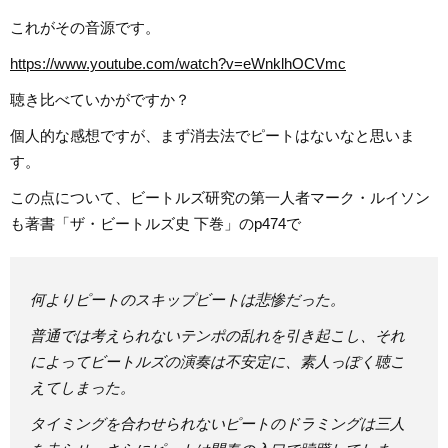
これがその音源です。
https://www.youtube.com/watch?v=eWnklhOCVmc
聴き比べていかがですか？
個人的な感想ですが、まず消去法でピートはないなと思いま
す。
この点について、ビートルズ研究の第一人者マーク・ルイソン
も著書「ザ・ビートルズ史 下巻」のp474で
何よりピートのスキップビートは悲惨だった。
普通では考えられないテンポの乱れを引き起こし、それ
によってビートルズの演奏は不安定に、素人っぽく聴こ
えてしまった。
タイミングを合わせられないピートのドラミングは三人