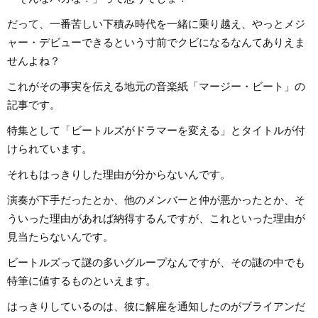
だって、一番苦しい下積み時代を一緒に乗り越え、やっとメジ
ャー・デビューできるという寸前でクビになるなんてありえま
せんよね？
これがその事実を伝える地元の音楽紙「マージー・ビート」の
記事です。
特集として「ビートルズがドラマーを変える」とタイトルが付
けられています。
それもはっきりした理由が分からないんです。
演奏が下手だったとか、他のメンバーと仲が悪かったとか、そ
ういった理由があれば納得するんですが、これといった理由が
見当たらないんです。
ビートルズって謎の多いグループなんですが、その謎の中でも
特筆に値するものといえます。
はっきりしているのは、彼に解雇を通知したのがブライアンだ