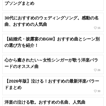
ブソングまとめ
30代におすすめのウェディングソング。感動の名
曲、おすすめの人気曲
favorite_border
15
【結婚式・披露宴のBGM】おすすめ曲とシーン別
の選び方を紹介！
心から癒されたい～女性シンガーが歌う洋楽バラ
ードのオススメ曲
favorite_border
26
【2026年版】泣ける！おすすめの最新洋楽バラー
ドまとめ
favorite_border
30
洋楽の泣ける歌。おすすめの名曲、人気曲