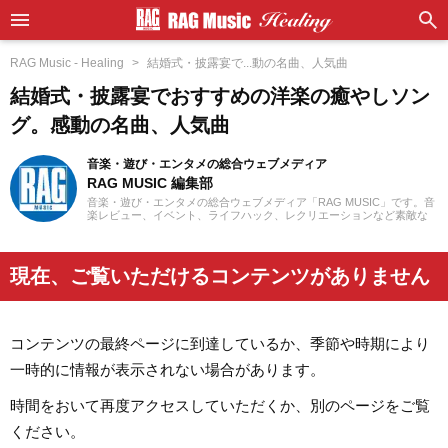
RAG Music - Healing
結婚式・披露宴で...動の名曲、人気曲
結婚式・披露宴でおすすめの洋楽の癒やしソン
グ。感動の名曲、人気曲
音楽・遊び・エンタメの総合ウェブメディア
RAG MUSIC 編集部
音楽・遊び・エンタメの総合ウェブメディア「RAG MUSIC」です。音
楽レビュー、イベント、ライフハック、レクリエーションなど素敵な
エンタメ情報をお届けします。
現在、ご覧いただけるコンテンツがありません
コンテンツの最終ページに到達しているか、季節や時期により
一時的に情報が表示されない場合があります。
時間をおいて再度アクセスしていただくか、別のページをご覧
ください。