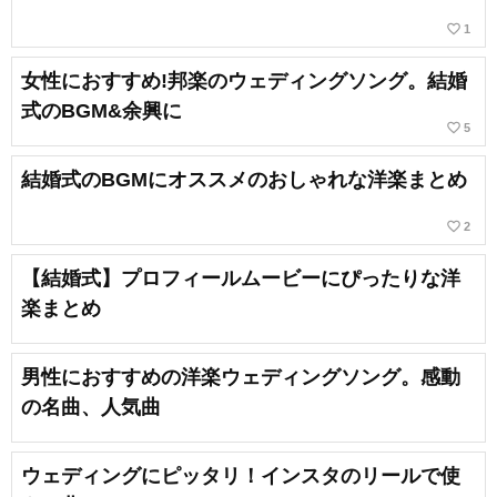
favorite_border
1
女性におすすめ!邦楽のウェディングソング。結婚
式のBGM&余興に
favorite_border
5
結婚式のBGMにオススメのおしゃれな洋楽まとめ
favorite_border
2
【結婚式】プロフィールムービーにぴったりな洋
楽まとめ
男性におすすめの洋楽ウェディングソング。感動
の名曲、人気曲
ウェディングにピッタリ！インスタのリールで使