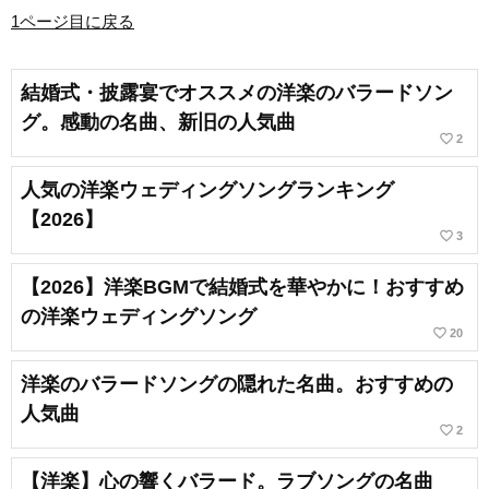
1ページ目に戻る
結婚式・披露宴でオススメの洋楽のバラードソン
グ。感動の名曲、新旧の人気曲
favorite_border
2
人気の洋楽ウェディングソングランキング
【2026】
favorite_border
3
【2026】洋楽BGMで結婚式を華やかに！おすすめ
の洋楽ウェディングソング
favorite_border
20
洋楽のバラードソングの隠れた名曲。おすすめの
人気曲
favorite_border
2
【洋楽】心の響くバラード。ラブソングの名曲