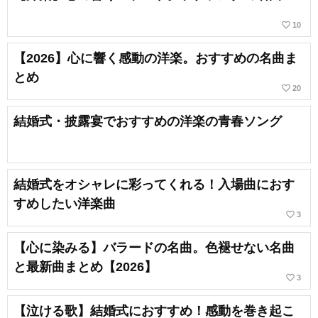
favorite_border
10
【2026】心に響く感動の洋楽。おすすめの名曲ま
とめ
favorite_border
20
結婚式・披露宴でおすすめの洋楽の青春ソング
結婚式をオシャレに彩ってくれる！入場曲におす
すめしたい洋楽曲
favorite_border
3
【心に染みる】バラードの名曲。色褪せない名曲
と最新曲まとめ【2026】
favorite_border
3
【泣ける歌】結婚式におすすめ！感動を巻き起こ