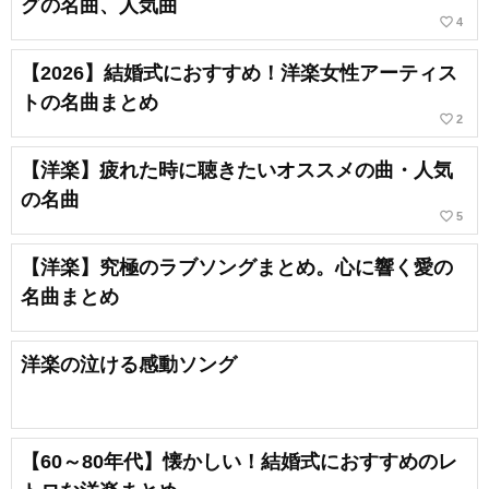
グの名曲、人気曲
favorite_border
4
【2026】結婚式におすすめ！洋楽女性アーティス
トの名曲まとめ
favorite_border
2
【洋楽】疲れた時に聴きたいオススメの曲・人気
の名曲
favorite_border
5
【洋楽】究極のラブソングまとめ。心に響く愛の
名曲まとめ
洋楽の泣ける感動ソング
【60～80年代】懐かしい！結婚式におすすめのレ