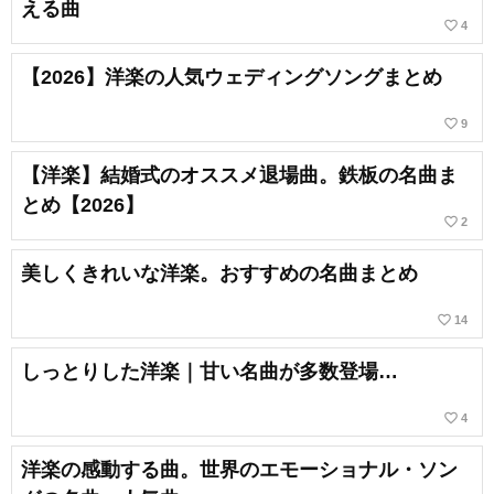
える曲
favorite_border
4
【2026】洋楽の人気ウェディングソングまとめ
favorite_border
9
【洋楽】結婚式のオススメ退場曲。鉄板の名曲ま
とめ【2026】
favorite_border
2
美しくきれいな洋楽。おすすめの名曲まとめ
favorite_border
14
しっとりした洋楽｜甘い名曲が多数登場…
favorite_border
4
洋楽の感動する曲。世界のエモーショナル・ソン