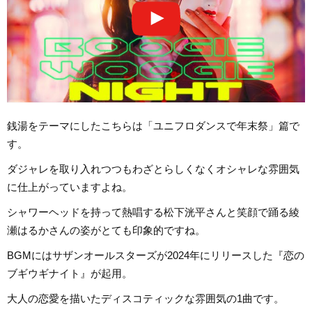
銭湯をテーマにしたこちらは「ユニフロダンスで年末祭」篇で
す。
ダジャレを取り入れつつもわざとらしくなくオシャレな雰囲気
に仕上がっていますよね。
シャワーヘッドを持って熱唱する松下洸平さんと笑顔で踊る綾
瀬はるかさんの姿がとても印象的ですね。
BGMにはサザンオールスターズが2024年にリリースした『恋の
ブギウギナイト』が起用。
大人の恋愛を描いたディスコティックな雰囲気の1曲です。