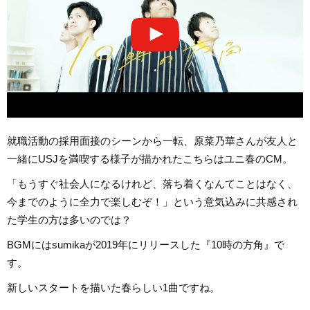
就職活動の採用面接のシーンから一転、原菜乃華さんが友人と
一緒にUSJを満喫する様子が描かれたこちらはユニ春のCM。
「もうすぐ社会人になるけれど、落ち着くなんてことはなく、
今までのように全力で楽しむぞ！」という意気込みに共感され
た学生の方は多いのでは？
BGMにはsumikaが2019年にリリースした『10時の方角』で
す。
新しいスタートを描いた春らしい1曲ですね。