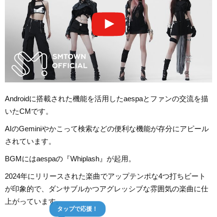
Androidに搭載された機能を活用したaespaとファンの交流を描
いたCMです。
AIのGeminiやかこって検索などの便利な機能が存分にアピール
されています。
BGMにはaespaの『Whiplash』が起用。
2024年にリリースされた楽曲でアップテンポな4つ打ちビート
が印象的で、ダンサブルかつアグレッシブな雰囲気の楽曲に仕
上がっています。
タップで応援！