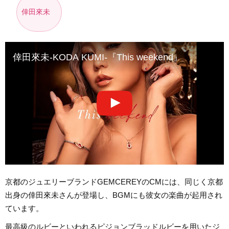
倖田來未
倖田來未-KODA KUMI-『This weekend』
京都のジュエリーブランドGEMCEREYのCMには、同じく京都
出身の倖田來未さんが登場し、BGMにも彼女の楽曲が起用され
ています。
最高級のルビーといわれるピジョンブラッドルビーを用いたジ