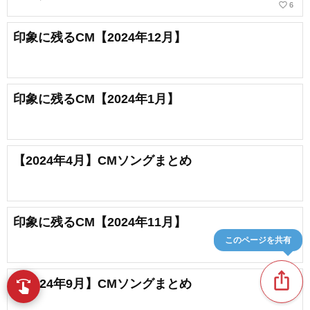
favorite_border
6
印象に残るCM【2024年12月】
印象に残るCM【2024年1月】
【2024年4月】CMソングまとめ
印象に残るCM【2024年11月】
このページを共有
ios_share
【2024年9月】CMソングまとめ
swipe
指先で音楽をブラウズ