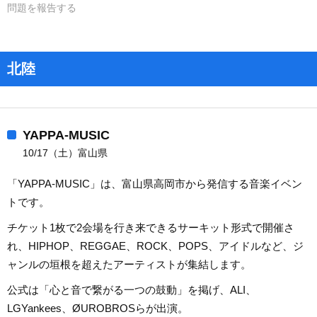
問題を報告する
北陸
YAPPA-MUSIC
10/17（土）富山県
「YAPPA-MUSIC」は、富山県高岡市から発信する音楽イベン
トです。
チケット1枚で2会場を行き来できるサーキット形式で開催さ
れ、HIPHOP、REGGAE、ROCK、POPS、アイドルなど、ジ
ャンルの垣根を超えたアーティストが集結します。
公式は「心と音で繋がる一つの鼓動」を掲げ、ALI、
LGYankees、ØUROBROSらが出演。