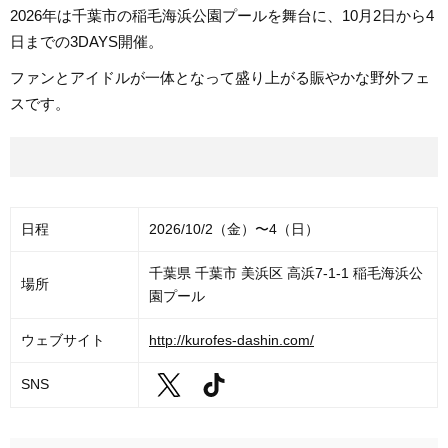
2026年は千葉市の稲毛海浜公園プールを舞台に、10月2日から4
日までの3DAYS開催。
ファンとアイドルが一体となって盛り上がる賑やかな野外フェ
スです。
日程
2026/10/2（金）〜4（日）
千葉県 千葉市 美浜区 高浜7-1-1 稲毛海浜公
場所
園プール
ウェブサイト
http://kurofes-dashin.com/
SNS