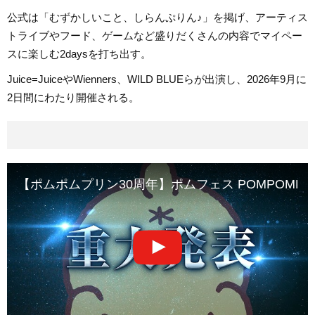
公式は「むずかしいこと、しらんぷりん♪」を掲げ、アーティス
トライブやフード、ゲームなど盛りだくさんの内容でマイペー
スに楽しむ2daysを打ち出す。
Juice=JuiceやWienners、WILD BLUEらが出演し、2026年9月に
2日間にわたり開催される。
【ポムポムプリン30周年】ポムフェス POMPOMPURIN