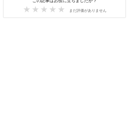
この記事はお役に立ちましたか？
★
★
★
★
★
まだ評価がありません