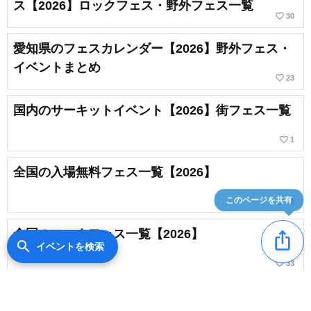
ス【2026】ロックフェス・野外フェス一覧
favorite_border
30
愛知県のフェスカレンダー【2026】野外フェス・
イベントまとめ
favorite_border
23
国内のサーキットイベント【2026】街フェス一覧
favorite_border
1
全国の入場無料フェス一覧【2026】
favorite_border
12
このページを共有
全国のロックフェス一覧【2026】
ios_share
search
イベントを検索
favorite_border
33
2月の音楽フェス【2026】冬フェス・野外ロックフ