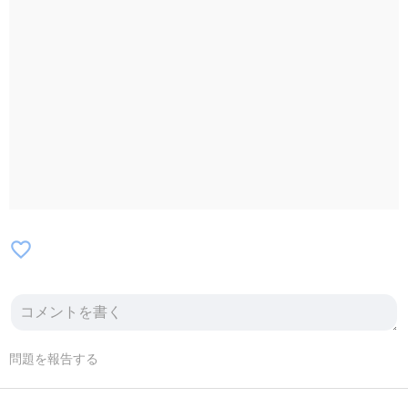
favorite_border
問題を報告する