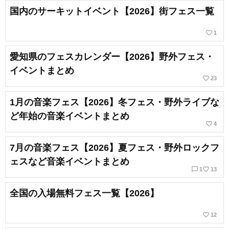
国内のサーキットイベント【2026】街フェス一覧
favorite_border
1
愛知県のフェスカレンダー【2026】野外フェス・
イベントまとめ
favorite_border
23
1月の音楽フェス【2026】冬フェス・野外ライブな
ど年始の音楽イベントまとめ
favorite_border
4
7月の音楽フェス【2026】夏フェス・野外ロックフ
ェスなど音楽イベントまとめ
chat_bubble_outline
favorite_border
1
13
全国の入場無料フェス一覧【2026】
favorite_border
12