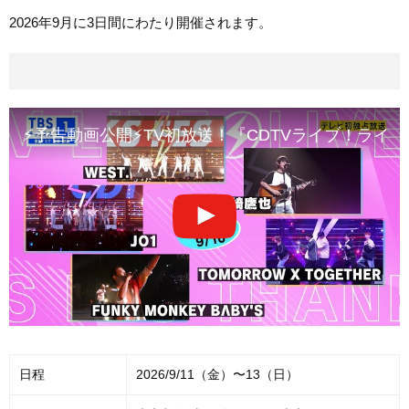
2026年9月に3日間にわたり開催されます。
⚡予告動画公開⚡TV初放送！『CDTVライブ！ライブ
日程
2026/9/11（金）〜13（日）