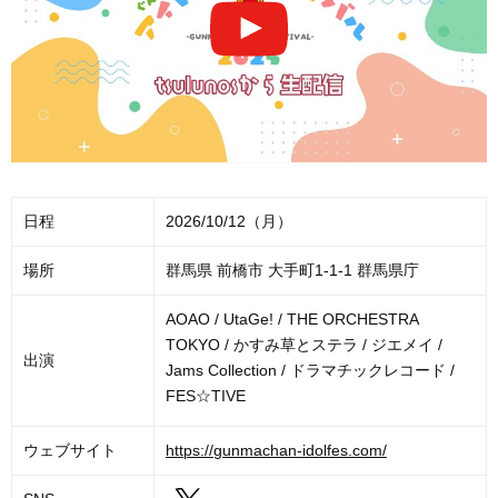
日程
2026/10/12（月）
場所
群馬県 前橋市 大手町1-1-1 群馬県庁
AOAO / UtaGe! / THE ORCHESTRA
TOKYO / かすみ草とステラ / ジエメイ /
出演
Jams Collection / ドラマチックレコード /
FES☆TIVE
ウェブサイト
https://gunmachan-idolfes.com/