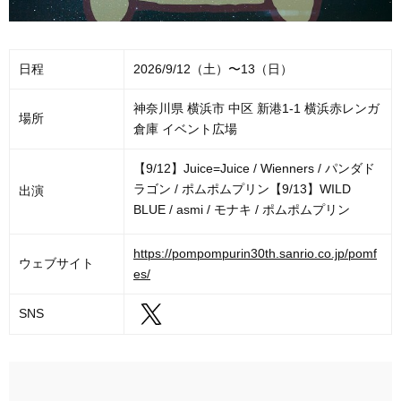
日程
2026/9/12（土）〜13（日）
神奈川県 横浜市 中区 新港1-1 横浜赤レンガ
場所
倉庫 イベント広場
【9/12】Juice=Juice / Wienners / パンダド
ラゴン / ポムポムプリン【9/13】WILD
出演
BLUE / asmi / モナキ / ポムポムプリン
https://pompompurin30th.sanrio.co.jp/pomf
ウェブサイト
es/
SNS