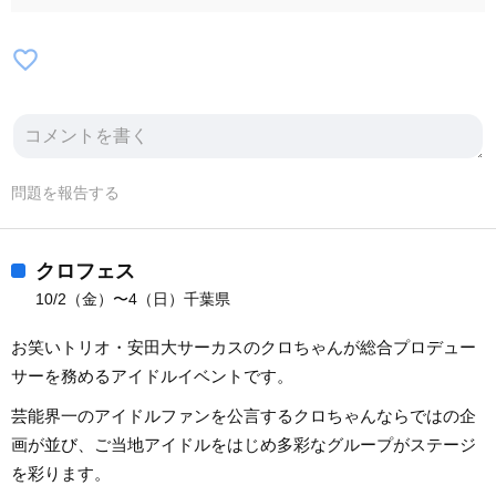
favorite_border
問題を報告する
クロフェス
10/2（金）〜4（日）千葉県
お笑いトリオ・安田大サーカスのクロちゃんが総合プロデュー
サーを務めるアイドルイベントです。
芸能界一のアイドルファンを公言するクロちゃんならではの企
画が並び、ご当地アイドルをはじめ多彩なグループがステージ
を彩ります。