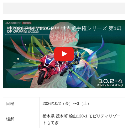
【2026 FIM MotoGP™ 世界選手権シリーズ 第16
日程
2026/10/2（金）〜3（土）
栃木県 茂木町 桧山120-1 モビリティリゾー
場所
トもてぎ