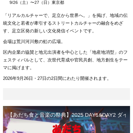
9/26（土）〜27（日）東京都
「リアルカルチャーで、足立から世界へ。」を掲げ、地域の伝
統文化と若者が牽引するストリートカルチャーの融合をめざ
す、足立区発の新しい文化発信イベントです。
会場は荒川河川敷の虹の広場。
区内企業の協賛と地元出演者を中心とした「地産地消型」のフ
ェスティバルとして、次世代育成や官民共創、地方創生をテー
マに掲げます。
2026年9月26日・27日の2日間にわたり開催されます。
【あだち食と音楽の祭典】2025 DAY1&DAY2 ダ