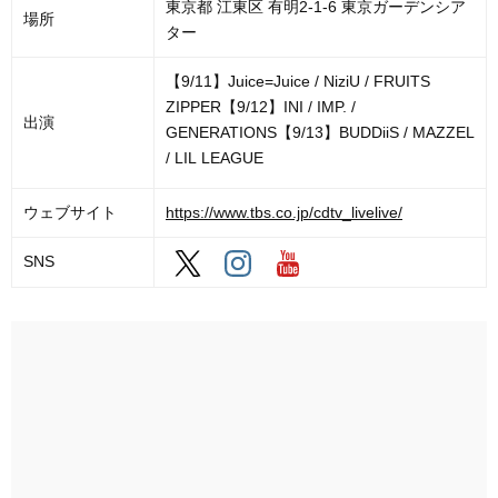
東京都 江東区 有明2-1-6 東京ガーデンシア
場所
ター
【9/11】Juice=Juice / NiziU / FRUITS
ZIPPER【9/12】INI / IMP. /
出演
GENERATIONS【9/13】BUDDiiS / MAZZEL
/ LIL LEAGUE
ウェブサイト
https://www.tbs.co.jp/cdtv_livelive/
SNS