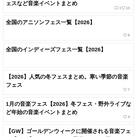
ェスなど音楽イベントまとめ
chat_bubble_outline
favorite_border
1
13
全国のアニソンフェス一覧【2026】
favorite_border
8
全国のインディーズフェス一覧【2026】
【2026】人気の冬フェスまとめ。寒い季節の音楽
フェス
favorite_border
7
1月の音楽フェス【2026】冬フェス・野外ライブな
ど年始の音楽イベントまとめ
favorite_border
4
【GW】ゴールデンウィークに開催される音楽フェ