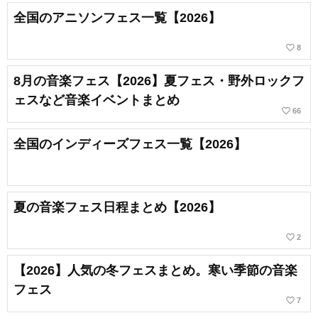
全国のアニソンフェス一覧【2026】
favorite_border
8
8月の音楽フェス【2026】夏フェス・野外ロックフ
ェスなど音楽イベントまとめ
favorite_border
66
全国のインディーズフェス一覧【2026】
夏の音楽フェス日程まとめ【2026】
favorite_border
2
【2026】人気の冬フェスまとめ。寒い季節の音楽
フェス
favorite_border
7