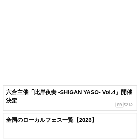
六合主催「此岸夜奏 -SHIGAN YASO- Vol.4」開催
決定
favorite_border
PR
60
全国のローカルフェス一覧【2026】