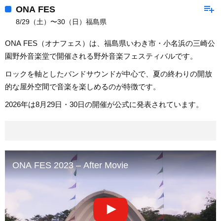
playlist_add
ONA FES
8/29（土）〜30（日）福島県
ONA FES（オナフェス）は、福島県いわき市・小名浜の三崎公
園野外音楽堂で開催される野外音楽フェスティバルです。
ロックを軸としたバンドサウンドが中心で、夏の終わりの開放
的な屋外空間で音楽を楽しめるのが特徴です。
2026年は8月29日・30日の開催が公式に発表されています。
ONA FES 2023 – After Movie