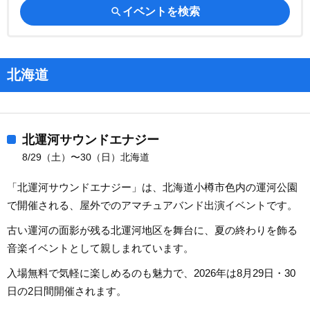
search
イベントを検索
北海道
北運河サウンドエナジー
8/29（土）〜30（日）北海道
「北運河サウンドエナジー」は、北海道小樽市色内の運河公園
で開催される、屋外でのアマチュアバンド出演イベントです。
古い運河の面影が残る北運河地区を舞台に、夏の終わりを飾る
音楽イベントとして親しまれています。
入場無料で気軽に楽しめるのも魅力で、2026年は8月29日・30
日の2日間開催されます。