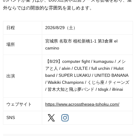
外ならではの開放的な雰囲気を楽しめます。
日程
2026/8/29（土）
宮城県 名取市 植松新橋1-1 第3倉庫 el
場所
camino
【8/29】computer fight / kumagusu / メシ
アと人 / alvin / CULTE / full urchin / Hulot
band / SUPER LUKAKU / UNITED BANANA
出演
/ Waikiki Champions / くじら座 / ティーンズ
/ 皆木大知と飛ぶ夢バンド / tdsgk / illrinai
ウェブサイト
https://www.acrossthesea-tohoku.com/
SNS