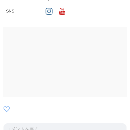
SNS
favorite_border