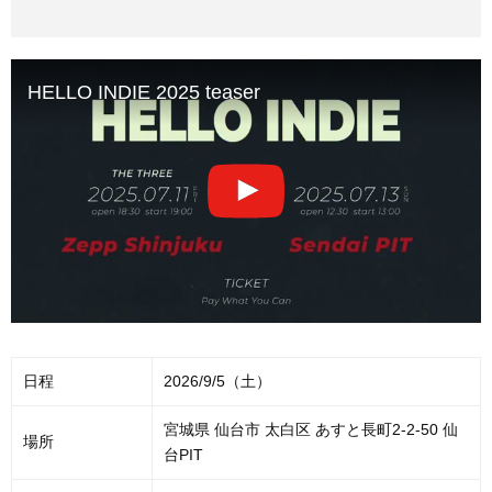
HELLO INDIE 2025 teaser
日程
2026/9/5（土）
宮城県 仙台市 太白区 あすと長町2-2-50 仙
場所
台PIT