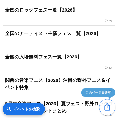
全国のロックフェス一覧【2026】
favorite_border
33
全国のアーティスト主催フェス一覧【2026】
全国の入場無料フェス一覧【2026】
favorite_border
12
関西の音楽フェス【2026】注目の野外フェス＆イ
ベント特集
favorite_border
35
このページを共有
8月の音楽フェス【2026】夏フェス・野外ロックフ
ios_share
search
イベントを検索
ェスなど音楽イベントまとめ
favorite_border
66