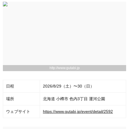
http://www.gutabi.jp
日程
2026/8/29（土）〜30（日）
場所
北海道 小樽市 色内3丁目 運河公園
ウェブサイト
https://www.gutabi.jp/event/detail/2592