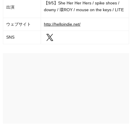
【9/5】She Her Her Hers / spike shoes /
出演
downy / 環ROY / mouse on the keys / LITE
ウェブサイト
http://helloindie.net/
SNS