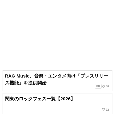
RAG Music、音楽・エンタメ向け「プレスリリー
ス機能」を提供開始
favorite_border
PR
50
関東のロックフェス一覧【2026】
favorite_border
22