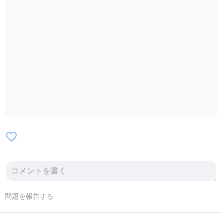
favorite_border
問題を報告する