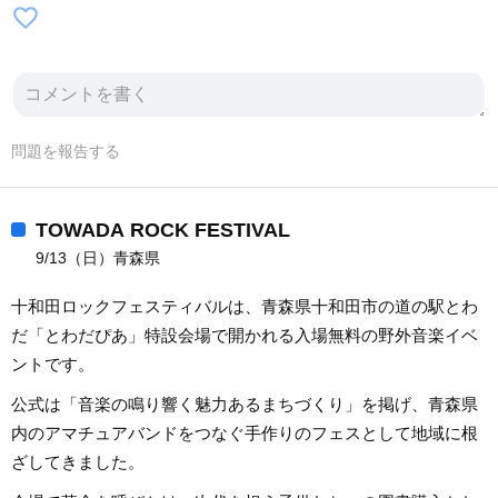
favorite_border
問題を報告する
TOWADA ROCK FESTIVAL
9/13（日）青森県
十和田ロックフェスティバルは、青森県十和田市の道の駅とわ
だ「とわだぴあ」特設会場で開かれる入場無料の野外音楽イベ
ントです。
公式は「音楽の鳴り響く魅力あるまちづくり」を掲げ、青森県
内のアマチュアバンドをつなぐ手作りのフェスとして地域に根
ざしてきました。