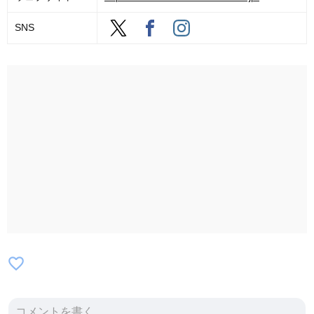
SNS
favorite_border