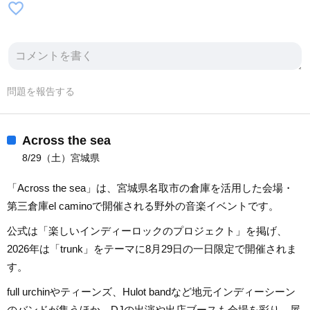
favorite_border
問題を報告する
Across the sea
8/29（土）宮城県
「Across the sea」は、宮城県名取市の倉庫を活用した会場・
第三倉庫el caminoで開催される野外の音楽イベントです。
公式は「楽しいインディーロックのプロジェクト」を掲げ、
2026年は「trunk」をテーマに8月29日の一日限定で開催されま
す。
full urchinやティーンズ、Hulot bandなど地元インディーシーン
のバンドが集うほか、DJの出演や出店ブースも会場を彩り、屋