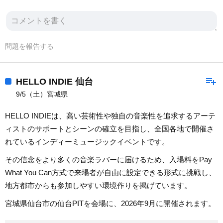
問題を報告する
playlist_add
HELLO INDIE 仙台
9/5（土）宮城県
HELLO INDIEは、高い芸術性や独自の音楽性を追求するアーテ
ィストのサポートとシーンの確立を目指し、全国各地で開催さ
れているインディーミュージックイベントです。
その信念をより多くの音楽ラバーに届けるため、入場料をPay
What You Can方式で来場者が自由に設定できる形式に挑戦し、
地方都市からも参加しやすい環境作りを掲げています。
宮城県仙台市の仙台PITを会場に、2026年9月に開催されます。