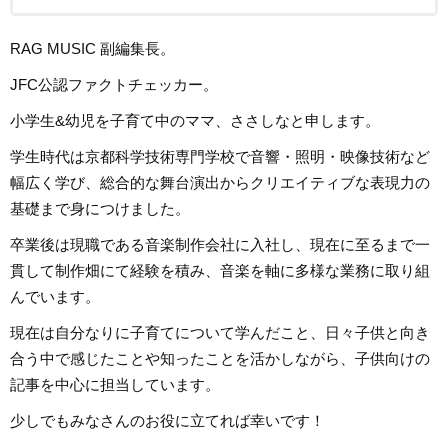
RAG MUSIC 副編集長。
JFC公認ファクトチェッカー。
小学生&幼児を子育て中のママ、ささしなと申します。
学生時代は京都科学技術専門学校で音響・照明・映像技術など
幅広く学び、総合的な舞台演出からクリエイティブな表現力の
基礎まで身につけました。
卒業後は現職である音楽制作会社に入社し、現在に至るまで一
貫して制作畑にて経験を積み、音楽を軸に多様な業務に取り組
んでいます。
現在は自分なりに子育てについて学んだこと、日々子供と向き
合う中で感じたことや知ったことを活かしながら、子供向けの
記事を中心に担当しています。
少しでもみなさんのお役に立てれば幸いです！