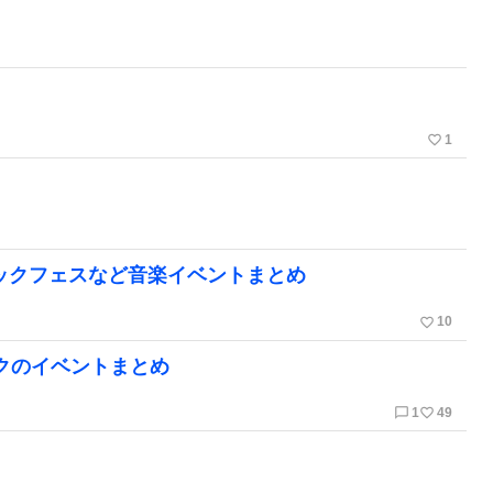
favorite_border
1
ロックフェスなど音楽イベントまとめ
favorite_border
10
ックのイベントまとめ
chat_bubble_outline
favorite_border
1
49