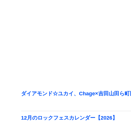
ダイアモンド☆ユカイ、Chage×吉田山田ら
12月のロックフェスカレンダー【2026】