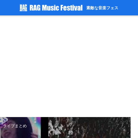
素敵な音楽フェス
】...ライブまとめ