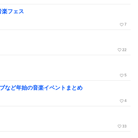
音楽フェス
favorite_border
7
favorite_border
22
favorite_border
5
イブなど年始の音楽イベントまとめ
favorite_border
4
favorite_border
33