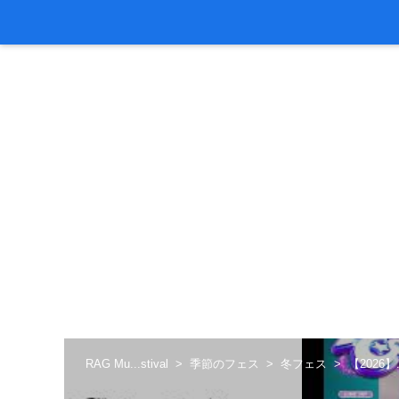
RAG Mu...stival
季節のフェス
冬フェス
【2026