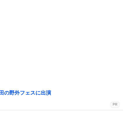
町田の野外フェスに出演
PR