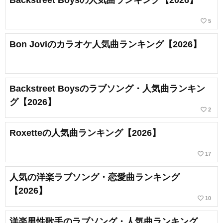
favorite_border
5
Bon Joviのカラオケ人気曲ランキング【2026】
Backstreet Boysのラブソング・人気曲ランキン
グ【2026】
favorite_border
2
Roxetteの人気曲ランキング【2026】
favorite_border
17
人気の洋楽ラブソング・恋愛曲ランキング
【2026】
favorite_border
10
洋楽男性歌手のラブソング・人気曲ランキング