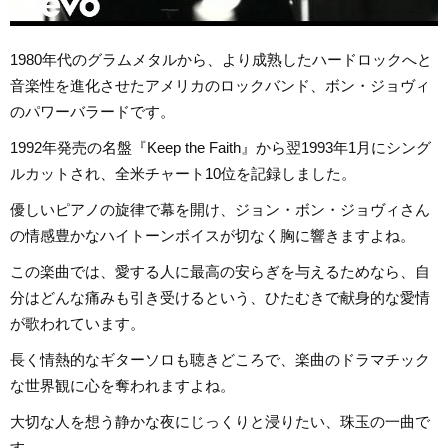
1980年代のグラムメタルから、より成熟したハードロックへと
音楽性を進化させたアメリカのロックバンド、ボン・ジョヴィ
のパワーバラードです。
1992年発売の名盤『Keep the Faith』から翌1993年1月にシング
ルカットされ、全米チャート10位を記録しました。
優しいピアノの旋律で幕を開け、ジョン・ボン・ジョヴィさん
の情感豊かなハイトーンボイスが切なく胸に響きますよね。
この楽曲では、愛する人に最高の安らぎを与えるためなら、自
分はどんな痛みも引き受けるという、ひたむきで献身的な愛情
が歌われています。
長く情熱的なギターソロも聴きどころで、楽曲のドラマチック
な世界観に心を奪われますよね。
大切な人を想う静かな夜にじっくりと浸りたい、珠玉の一曲で
す。