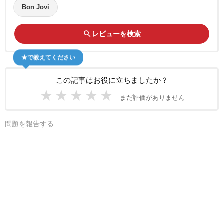
Bon Jovi
search
レビューを検索
★で教えてください
この記事はお役に立ちましたか？
★
★
★
★
★
まだ評価がありません
問題を報告する