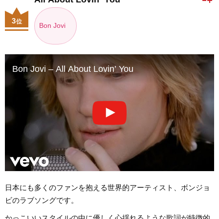
3
位
Bon Jovi
Bon Jovi – All About Lovin’ You
日本にも多くのファンを抱える世界的アーティスト、ボンジョ
ビのラブソングです。
かっこいいスタイルの中に優しく心揺れるような歌詞が特徴的