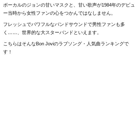
ボーカルのジョンの甘いマスクと、甘い歌声が1984年のデビュ
ー当時から女性ファンの心をつかんではなしません。
フレッシュでパワフルなバンドサウンドで男性ファンも多
く……、世界的な大スターバンドといえます。
こちらはそんなBon Joviのラブソング・人気曲ランキングで
す！