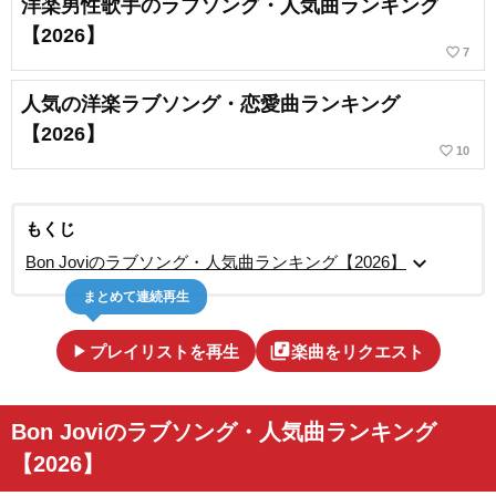
洋楽男性歌手のラブソング・人気曲ランキング
【2026】
favorite_border
7
人気の洋楽ラブソング・恋愛曲ランキング
【2026】
favorite_border
10
もくじ
expand_more
Bon Joviのラブソング・人気曲ランキング【2026】
まとめて連続再生
play_arrow
library_music
プレイリストを再生
楽曲をリクエスト
Bon Joviのラブソング・人気曲ランキング
【2026】