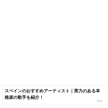
スペインのおすすめアーティスト｜実力のある本
格派の歌手を紹介！
favorite_border
2