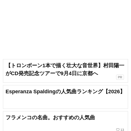
【トロンボーン1本で描く壮大な音世界】村田陽一
がCD発売記念ツアーで9月4日に京都へ
PR
Esperanza Spaldingの人気曲ランキング【2026】
フラメンコの名曲。おすすめの人気曲
favorite_border
13