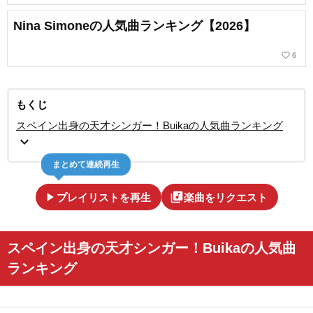
Nina Simoneの人気曲ランキング【2026】
favorite_border
6
もくじ
スペイン出身の天才シンガー！Buikaの人気曲ランキング
expand_more
まとめて連続再生
play_arrow
library_music
プレイリストを再生
楽曲をリクエスト
スペイン出身の天才シンガー！Buikaの人気曲
ランキング