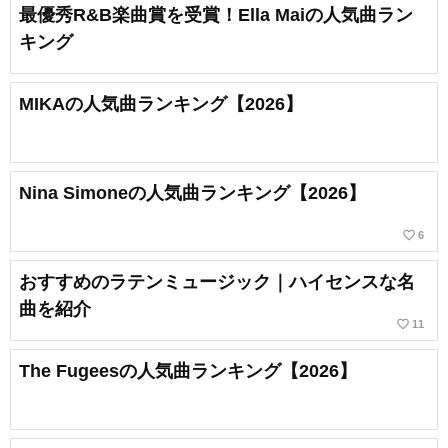
最優秀R&B楽曲賞を受賞！Ella Maiの人気曲ラン
キング
MIKAの人気曲ランキング【2026】
Nina Simoneの人気曲ランキング【2026】
favorite_border
6
おすすめのラテンミュージック｜ハイセンスな名
曲を紹介
favorite_border
11
The Fugeesの人気曲ランキング【2026】