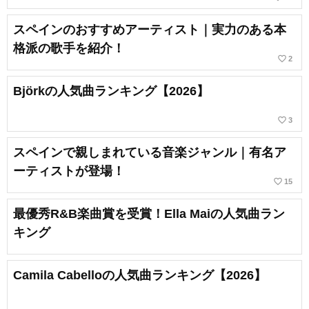
スペインのおすすめアーティスト｜実力のある本
格派の歌手を紹介！
favorite_border
2
Björkの人気曲ランキング【2026】
favorite_border
3
スペインで親しまれている音楽ジャンル｜有名ア
ーティストが登場！
favorite_border
15
最優秀R&B楽曲賞を受賞！Ella Maiの人気曲ラン
キング
Camila Cabelloの人気曲ランキング【2026】