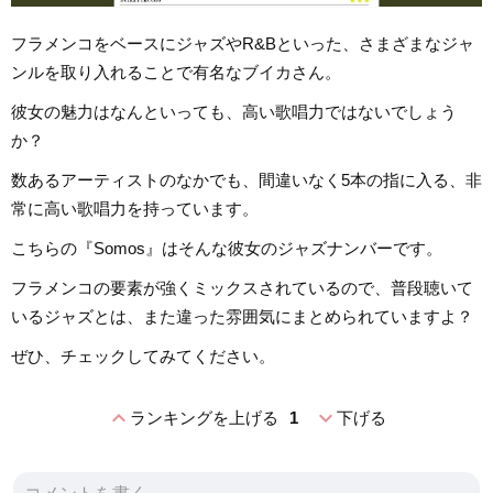
フラメンコをベースにジャズやR&Bといった、さまざまなジャ
ンルを取り入れることで有名なブイカさん。
彼女の魅力はなんといっても、高い歌唱力ではないでしょう
か？
数あるアーティストのなかでも、間違いなく5本の指に入る、非
常に高い歌唱力を持っています。
こちらの『Somos』はそんな彼女のジャズナンバーです。
フラメンコの要素が強くミックスされているので、普段聴いて
いるジャズとは、また違った雰囲気にまとめられていますよ？
ぜひ、チェックしてみてください。
expand_less
expand_more
ランキングを上げる
1
下げる