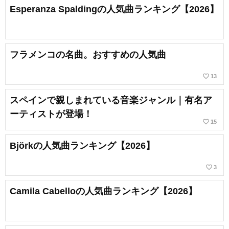
Esperanza Spaldingの人気曲ランキング【2026】
フラメンコの名曲。おすすめの人気曲
favorite_border
13
スペインで親しまれている音楽ジャンル｜有名ア
ーティストが登場！
favorite_border
15
Björkの人気曲ランキング【2026】
favorite_border
3
Camila Cabelloの人気曲ランキング【2026】