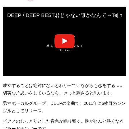
DEEP / DEEP BEST君じゃない誰かなんて～Tejina～-（
成立することは絶対にないとわかっていながらも恋をする……
切実な片思いをしているなら、きっと刺さると思います。
男性ボーカルグループ、DEEPの楽曲で、2011年に6枚目のシン
グルとしてリリース。
ピアノのしっとりとした音色が鳴り響く、胸がじんと熱くなる
バラードナンバーです。