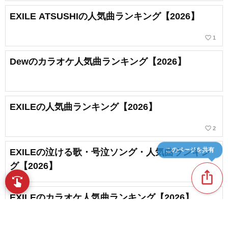
EXILE ATSUSHIの人気曲ランキング【2026】
favorite_border
1
Dewのカラオケ人気曲ランキング【2026】
EXILEの人気曲ランキング【2026】
favorite_border
2
このページを共有
EXILEの泣ける歌・号泣ソング・人気曲ランキン
グ【2026】
ios_share
favorite_border
4
swipe
指先で音楽をブラウズ
EXILEのカラオケ人気曲ランキング【2026】
favorite_border
1