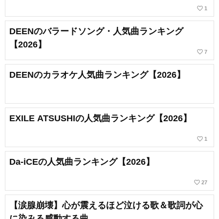
favorite_border
1
DEENのバラードソング・人気曲ランキング
【2026】
favorite_border
7
DEENのカラオケ人気曲ランキング【2026】
EXILE ATSUSHIの人気曲ランキング【2026】
favorite_border
1
Da-iCEの人気曲ランキング【2026】
favorite_border
27
【涙腺崩壊】心が震えるほど泣ける歌＆歌詞が心
に染みる感動する曲