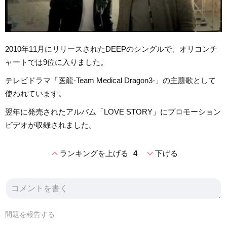
2010年11月にリリースされたDEEPのシングルで、オリコンチ
ャートでは9位に入りました。
テレビドラマ「医龍-Team Medical Dragon3-」の主題歌として
使われています。
翌年に発売されたアルバム「LOVE STORY」にプロモーション
ビデオが収録されました。
expand_less
expand_more
ランキングを上げる
4
下げる
問題を報告する