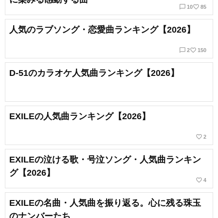
chat_bubble_outline
favorite_border
10
85
人気のラブソング・恋愛曲ランキング【2026】
chat_bubble_outline
favorite_border
2
150
D-51のカラオケ人気曲ランキング【2026】
EXILEの人気曲ランキング【2026】
favorite_border
2
EXILEの泣ける歌・号泣ソング・人気曲ランキン
グ【2026】
favorite_border
4
EXILEの名曲・人気曲を振り返る。心に残る珠玉
のナンバーたち