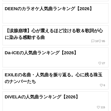
DEENのカラオケ人気曲ランキング【2026】
【涙腺崩壊】心が震えるほど泣ける歌＆歌詞が心
に染みる感動する曲
chat_bubble_outline
favorite_border
10
85
Da-iCEの人気曲ランキング【2026】
favorite_border
27
EXILEの名曲・人気曲を振り返る。心に残る珠玉
のナンバーたち
favorite_border
6
DIVELAの人気曲ランキング【2026】
favorite_border
115