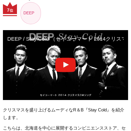
7
位
DEEP
DEEP / Stay Cold （セイコーマート 2014クリ
クリスマスを盛り上げるムーディなR＆B『Stay Cold』を紹介
します。
こちらは、北海道を中心に展開するコンビニエンスストア、セ