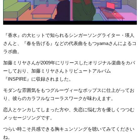
『香水』の大ヒットで知られるシンガーソングライター・瑛人
さんと、『春を告げる』などの代表曲をもつyamaさんによるコ
ラボ曲。
加藤ミリヤさんが2009年にリリースしたオリジナル楽曲をカバ
ーしており、加藤ミリヤさんトリビュートアルバム
『INSPIRE』に収録されました。
モダンな雰囲気をもつグルーヴィーなポップスに仕上がってお
り、彼らのカラフルなコーラスワークが味わえます。
恋人とケンカしてしまった方や、失恋に悩む方を優しくつつむ
メッセージソングです。
つらい時こそ共感できる胸キュンソングを聴いてみてください
ね。