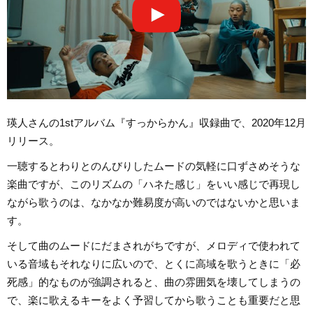
瑛人さんの1stアルバム『すっからかん』収録曲で、2020年12月
リリース。
一聴するとわりとのんびりしたムードの気軽に口ずさめそうな
楽曲ですが、このリズムの「ハネた感じ」をいい感じで再現し
ながら歌うのは、なかなか難易度が高いのではないかと思いま
す。
そして曲のムードにだまされがちですが、メロディで使われて
いる音域もそれなりに広いので、とくに高域を歌うときに「必
死感」的なものが強調されると、曲の雰囲気を壊してしまうの
で、楽に歌えるキーをよく予習してから歌うことも重要だと思