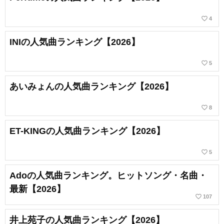
favorite_border
4
INIの人気曲ランキング【2026】
favorite_border
5
あいみょんの人気曲ランキング【2026】
favorite_border
8
ET-KINGの人気曲ランキング【2026】
favorite_border
5
Adoの人気曲ランキング。ヒットソング・名曲・
最新【2026】
favorite_border
107
井上苑子の人気曲ランキング【2026】