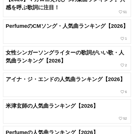
感を呼ぶ歌詞に注目！
favorite_border
51
PerfumeのCMソング・人気曲ランキング【2026】
favorite_border
1
女性シンガーソングライターの歌詞がいい歌・人
気曲ランキング【2026】
favorite_border
2
アイナ・ジ・エンドの人気曲ランキング【2026】
favorite_border
6
米津玄師の人気曲ランキング【2026】
favorite_border
52
Perfumeの人気曲ランキング【2026】