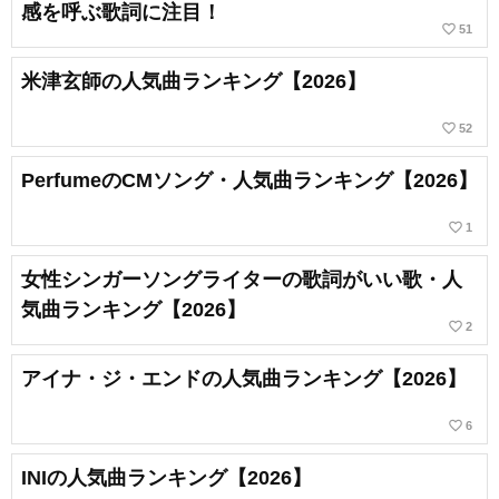
感を呼ぶ歌詞に注目！
favorite_border
51
米津玄師の人気曲ランキング【2026】
favorite_border
52
PerfumeのCMソング・人気曲ランキング【2026】
favorite_border
1
女性シンガーソングライターの歌詞がいい歌・人
気曲ランキング【2026】
favorite_border
2
アイナ・ジ・エンドの人気曲ランキング【2026】
favorite_border
6
INIの人気曲ランキング【2026】