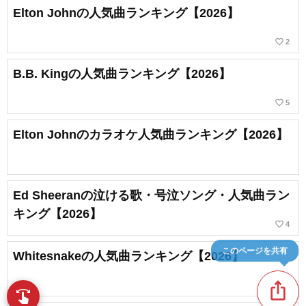
Elton Johnの人気曲ランキング【2026】
favorite_border
2
B.B. Kingの人気曲ランキング【2026】
favorite_border
5
Elton Johnのカラオケ人気曲ランキング【2026】
Ed Sheeranの泣ける歌・号泣ソング・人気曲ラン
キング【2026】
favorite_border
4
このページを共有
Whitesnakeの人気曲ランキング【2026】
ios_share
swipe
指先で音楽をブラウズ