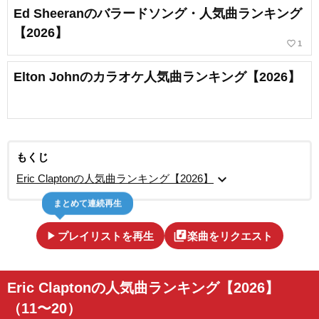
Ed Sheeranのバラードソング・人気曲ランキング
【2026】
favorite_border
1
Elton Johnのカラオケ人気曲ランキング【2026】
もくじ
expand_more
Eric Claptonの人気曲ランキング【2026】
まとめて連続再生
play_arrow
library_music
プレイリストを再生
楽曲をリクエスト
Eric Claptonの人気曲ランキング【2026】
（11〜20）