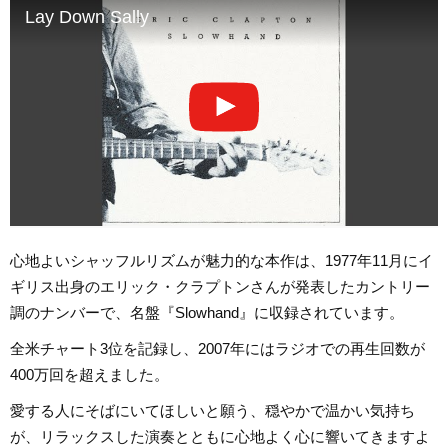
Lay Down Sally
心地よいシャッフルリズムが魅力的な本作は、1977年11月にイ
ギリス出身のエリック・クラプトンさんが発表したカントリー
調のナンバーで、名盤『Slowhand』に収録されています。
全米チャート3位を記録し、2007年にはラジオでの再生回数が
400万回を超えました。
愛する人にそばにいてほしいと願う、穏やかで温かい気持ち
が、リラックスした演奏とともに心地よく心に響いてきますよ