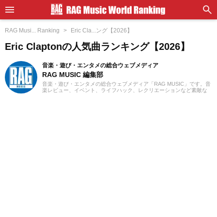
RAG Musi... Ranking
Eric Cla...ング【2026】
Eric Claptonの人気曲ランキング【2026】
音楽・遊び・エンタメの総合ウェブメディア
RAG MUSIC 編集部
音楽・遊び・エンタメの総合ウェブメディア「RAG MUSIC」です。音
楽レビュー、イベント、ライフハック、レクリエーションなど素敵な
エンタメ情報をお届けします。