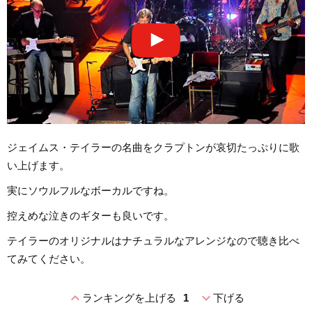
ジェイムス・テイラーの名曲をクラプトンが哀切たっぷりに歌
い上げます。
実にソウルフルなボーカルですね。
控えめな泣きのギターも良いです。
テイラーのオリジナルはナチュラルなアレンジなので聴き比べ
てみてください。
expand_less
expand_more
ランキングを上げる
1
下げる