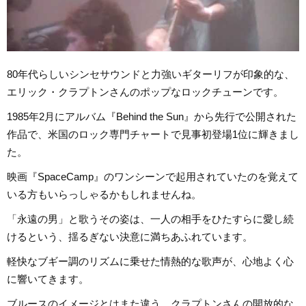
80年代らしいシンセサウンドと力強いギターリフが印象的な、
エリック・クラプトンさんのポップなロックチューンです。
1985年2月にアルバム『Behind the Sun』から先行で公開された
作品で、米国のロック専門チャートで見事初登場1位に輝きまし
た。
映画『SpaceCamp』のワンシーンで起用されていたのを覚えて
いる方もいらっしゃるかもしれませんね。
「永遠の男」と歌うその姿は、一人の相手をひたすらに愛し続
けるという、揺るぎない決意に満ちあふれています。
軽快なブギー調のリズムに乗せた情熱的な歌声が、心地よく心
に響いてきます。
ブルースのイメージとはまた違う、クラプトンさんの開放的な