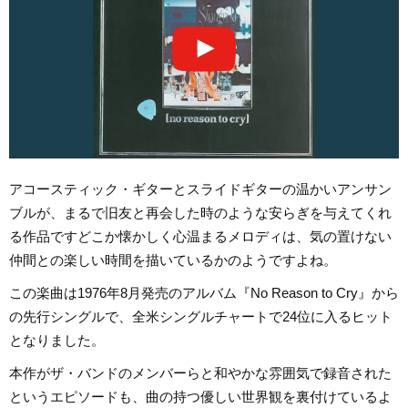
アコースティック・ギターとスライドギターの温かいアンサン
ブルが、まるで旧友と再会した時のような安らぎを与えてくれ
る作品ですどこか懐かしく心温まるメロディは、気の置けない
仲間との楽しい時間を描いているかのようですよね。
この楽曲は1976年8月発売のアルバム『No Reason to Cry』から
の先行シングルで、全米シングルチャートで24位に入るヒット
となりました。
本作がザ・バンドのメンバーらと和やかな雰囲気で録音された
というエピソードも、曲の持つ優しい世界観を裏付けているよ