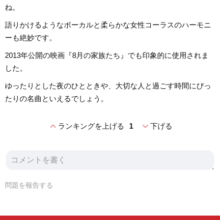
ね。
語りかけるようなボーカルと柔らかな女性コーラスのハーモニ
ーも絶妙です。
2013年公開の映画『8月の家族たち』でも印象的に使用されま
した。
ゆったりとした夜のひとときや、大切な人と過ごす時間にぴっ
たりの名曲といえるでしょう。
expand_less
expand_more
ランキングを上げる
1
下げる
問題を報告する