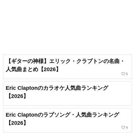
【ギターの神様】エリック・クラプトンの名曲・
人気曲まとめ【2026】
favorite_border
5
Eric Claptonのカラオケ人気曲ランキング
【2026】
Eric Claptonのラブソング・人気曲ランキング
【2026】
favorite_border
4