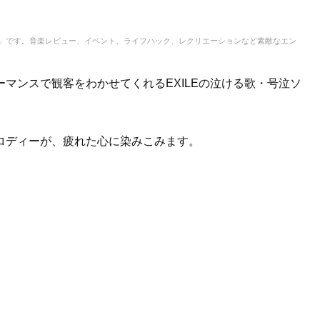
IC」です。音楽レビュー、イベント、ライフハック、レクリエーションなど素敵なエン
マンスで観客をわかせてくれるEXILEの泣ける歌・号泣ソ
ロディーが、疲れた心に染みこみます。