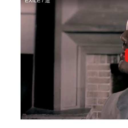
EXILE / 道