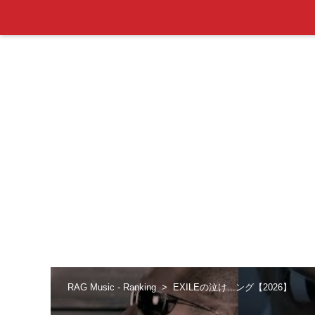
RAG Music - Ranking
EXILEの泣け...ング【2026】