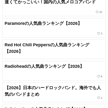
速くてかっこいい！国内の人気メロコアバンド
favorite_border
23
Paramoreの人気曲ランキング【2026】
favorite_border
3
Red Hot Chili Peppersの人気曲ランキング
【2026】
Radioheadの人気曲ランキング【2026】
favorite_border
8
【2026】日本のハードロックバンド。海外でも人
気のバンドまとめ
favorite_border
2