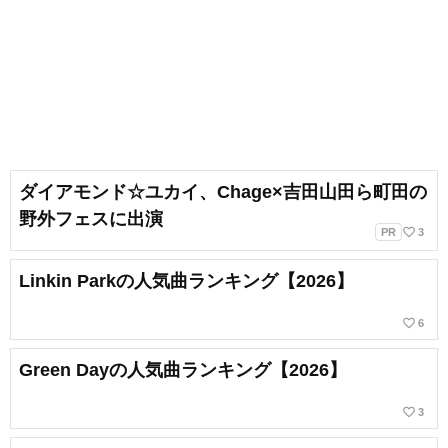
ダイアモンド☆ユカイ、Chage×吉田山田ら町田の
野外フェスに出演
favorite_border
PR
3
Linkin Parkの人気曲ランキング【2026】
favorite_border
6
Green Dayの人気曲ランキング【2026】
favorite_border
3