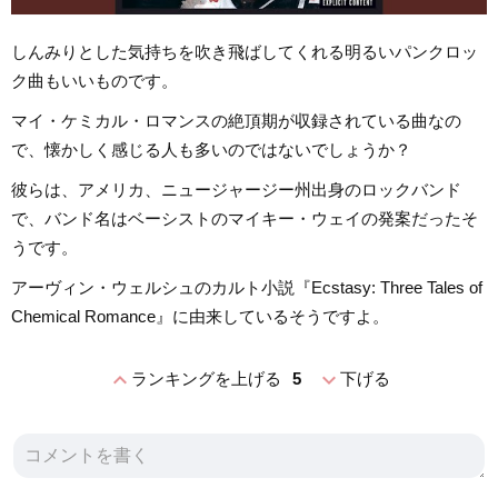
しんみりとした気持ちを吹き飛ばしてくれる明るいパンクロッ
ク曲もいいものです。
マイ・ケミカル・ロマンスの絶頂期が収録されている曲なの
で、懐かしく感じる人も多いのではないでしょうか？
彼らは、アメリカ、ニュージャージー州出身のロックバンド
で、バンド名はベーシストのマイキー・ウェイの発案だったそ
うです。
アーヴィン・ウェルシュのカルト小説『Ecstasy: Three Tales of
Chemical Romance』に由来しているそうですよ。
expand_less
expand_more
ランキングを上げる
5
下げる