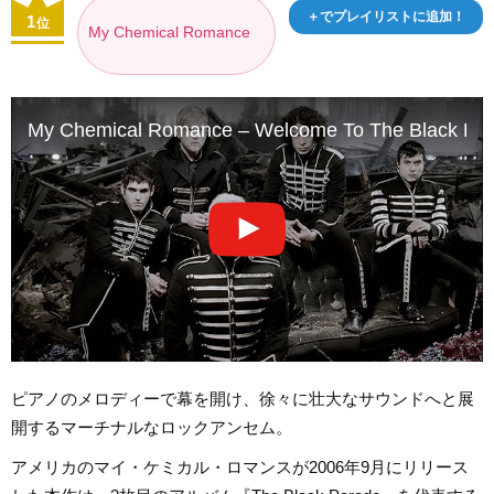
＋でプレイリストに追加！
1
位
My Chemical Romance
My Chemical Romance – Welcome To The Black Parad
ピアノのメロディーで幕を開け、徐々に壮大なサウンドへと展
開するマーチナルなロックアンセム。
アメリカのマイ・ケミカル・ロマンスが2006年9月にリリース