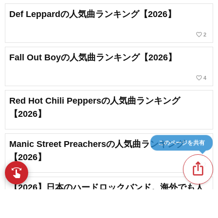
Def Leppardの人気曲ランキング【2026】
favorite_border
2
Fall Out Boyの人気曲ランキング【2026】
favorite_border
4
Red Hot Chili Peppersの人気曲ランキング
【2026】
このページを共有
Manic Street Preachersの人気曲ランキング
【2026】
ios_share
favorite_border
2
swipe
指先で音楽をブラウズ
【2026】日本のハードロックバンド。海外でも人
気のバンドまとめ
favorite_border
2