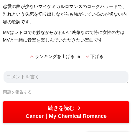
恋愛の曲が少ないマイケミカルロマンスのロックバラードで、
別れという失恋を切り出しながらも強がっているのが切ない内
容の歌詞です。
MVはレトロで奇妙ながらかわいい映像なので特に女性の方は
MVと一緒に音楽を楽しんでいただきたい楽曲です。
expand_less
expand_more
ランキングを上げる
5
下げる
問題を報告する
chevron_right
続きを読む
Cancer
My Chemical Romance