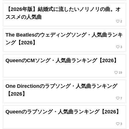
【2026年版】結婚式に流したいノリノリの曲。オ
ススメの人気曲
favorite_border
2
The Beatlesのウェディングソング・人気曲ランキ
ング【2026】
favorite_border
3
QueenのCMソング・人気曲ランキング【2026】
favorite_border
19
One Directionのラブソング・人気曲ランキング
【2026】
favorite_border
7
Queenのラブソング・人気曲ランキング【2026】
favorite_border
3