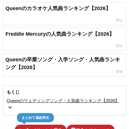
Queenのカラオケ人気曲ランキング【2026】
favorite_border
1
Freddie Mercuryの人気曲ランキング【2026】
favorite_border
1
Queenの卒業ソング・入学ソング・人気曲ランキ
ング【2026】
favorite_border
4
もくじ
Queenのウェディングソング・人気曲ランキング【2026】
expand_more
まとめて連続再生