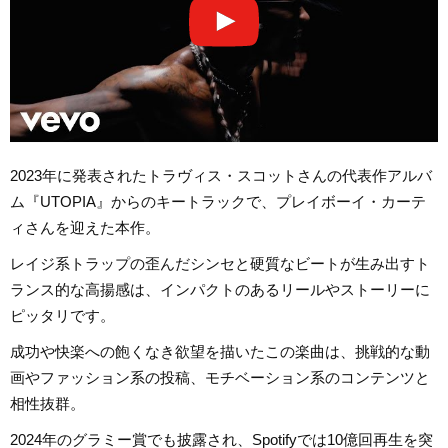
2023年に発表されたトラヴィス・スコットさんの代表作アルバ
ム『UTOPIA』からのキートラックで、プレイボーイ・カーテ
ィさんを迎えた本作。
レイジ系トラップの歪んだシンセと硬質なビートが生み出すト
ランス的な高揚感は、インパクトのあるリールやストーリーに
ピッタリです。
成功や快楽への飽くなき欲望を描いたこの楽曲は、挑戦的な動
画やファッション系の投稿、モチベーション系のコンテンツと
相性抜群。
2024年のグラミー賞でも披露され、Spotifyでは10億回再生を突