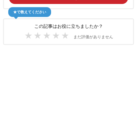
★で教えてください
この記事はお役に立ちましたか？
★
★
★
★
★
まだ評価がありません