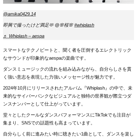
@amika0429.14
即興で撮ったけど満足🫶 @🌸桜🌸
#whiplash
♬ Whiplash – aespa
スマートなテクノビートと、聞く者を圧倒するエレクトリック
なサウンドが印象的なaespaの楽曲です。
ダンスミュージックの流れを組み込みながら、自分らしさを貫
く強い意志を表現した力強いメッセージ性が魅力です。
2024年10月にリリースされたアルバム『Whiplash』の中で、未
来的なサイバーパンクなビジュアルと独特の世界観が際立つダ
ンスナンバーとして仕上がっています。
堂々としたクールなダンスパフォーマンスにTikTokでも注目が
集まり、SNSでの話題性も高まっています。
自分らしく前に進みたい時に聴きたい1曲として、ダンスを楽し