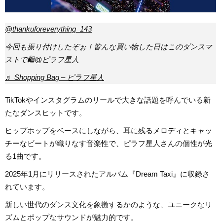
@thankuforeverything_143
今回も振り付けしたぞぉ！皆んな買い物した日はこのダンスマ
ストで🛍️@ピラフ星人
♬ Shopping Bag – ピラフ星人
TikTokやインスタグラムのリールで大きな話題を呼んでいる新
たなダンスヒットです。
ヒップホップをベースにしながら、耳に残るメロディとキャッ
チーなビートが織りなす音楽性で、ピラフ星人さんの個性が光
る1曲です。
2025年1月にリリースされたアルバム『Dream Taxi』に収録さ
れています。
新しい世代のダンス文化を象徴するかのような、ユニークなリ
ズムとポップなサウンドが魅力的です。