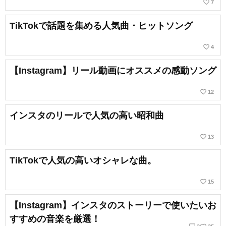
favorite_border
7
TikTokで話題を集める人気曲・ヒットソング
favorite_border
4
【Instagram】リール動画にオススメの感動ソング
favorite_border
12
インスタのリールで人気の高い昭和曲
favorite_border
13
TikTokで人気の高いオシャレな曲。
favorite_border
15
【Instagram】インスタのストーリーで使いたいお
すすめの音楽を厳選！