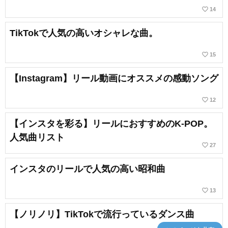
favorite_border
14
TikTokで人気の高いオシャレな曲。
favorite_border
15
【Instagram】リール動画にオススメの感動ソング
favorite_border
12
【インスタを彩る】リールにおすすめのK-POP。
人気曲リスト
favorite_border
27
インスタのリールで人気の高い昭和曲
favorite_border
13
【ノリノリ】TikTokで流行っているダンス曲