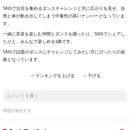
SNSで注目を集めるダンスチャレンジと共に広がりを見せ、自
然と体が動き出してしまう中毒性の高いナンバーとなっていま
す。
一緒に音楽を楽しむ仲間とダンスを踊ったり、SNSでシェアし
たりと、みんなで楽しめる1曲です。
SNSで話題のダンスにチャレンジしてみたい方にぴったりの楽
曲となっています。
expand_less
expand_more
ランキングを上げる
下げる
問題を報告する