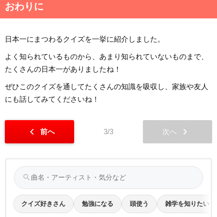
おわりに
日本一にまつわるクイズを一挙に紹介しました。
よく知られているものから、あまり知られていないものまで、
たくさんの日本一がありましたね！
ぜひこのクイズを通してたくさんの知識を吸収し、家族や友人
にも話してみてくださいね！
chevron_left
chevron_right
前へ
3/3
次へ
search
クイズ好きさん
勉強になる
頭使う
雑学を知りたい