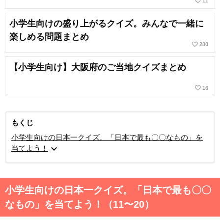
favorite_border
11
小学生向けの盛り上がるクイズ。みんなで一緒に
楽しめる問題まとめ
favorite_border
230
【小学生向け】大阪府のご当地クイズまとめ
favorite_border
16
もくじ
小学生向けの日本一クイズ。「日本で最も〇〇なもの」を
expand_more
当てよう！
小学生向けの日本一クイズ。「日本で最も〇〇
なもの」を当てよう！（11〜20）