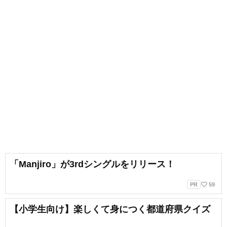
「Manjiro」が3rdシングルをリリース！
favorite_border
PR
59
【小学生向け】楽しくて身につく都道府県クイズ