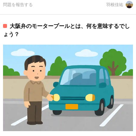
問題を報告する
羽根佳祐
大阪弁のモータープールとは、何を意味するでし
ょう？