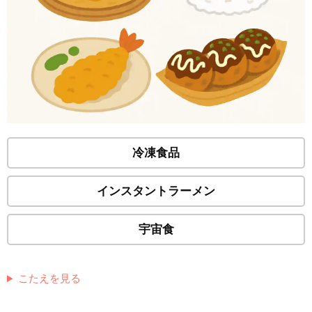
冷凍食品
インスタントラーメン
宇宙食
こたえを見る