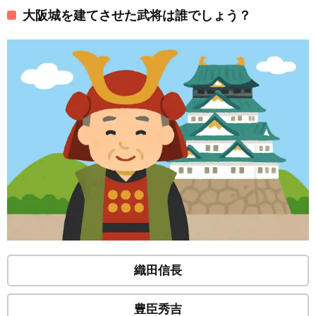
大阪城を建てさせた武将は誰でしょう？
織田信長
豊臣秀吉