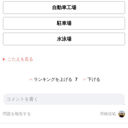
自動車工場
駐車場
水泳場
こたえを見る
expand_less
expand_more
ランキングを上げる
7
下げる
問題を報告する
羽根佳祐