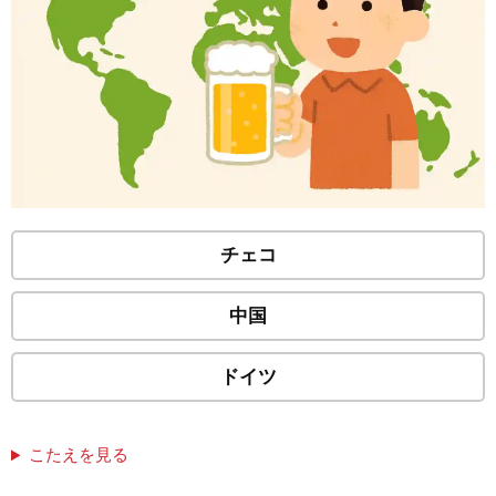
チェコ
中国
ドイツ
こたえを見る