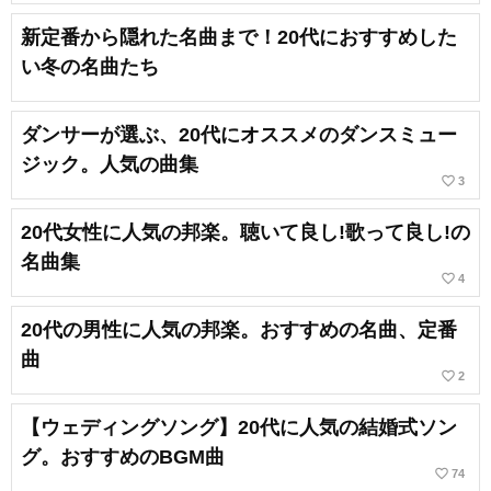
新定番から隠れた名曲まで！20代におすすめした
い冬の名曲たち
ダンサーが選ぶ、20代にオススメのダンスミュー
ジック。人気の曲集
favorite_border
3
20代女性に人気の邦楽。聴いて良し!歌って良し!の
名曲集
favorite_border
4
20代の男性に人気の邦楽。おすすめの名曲、定番
曲
favorite_border
2
【ウェディングソング】20代に人気の結婚式ソン
グ。おすすめのBGM曲
favorite_border
74