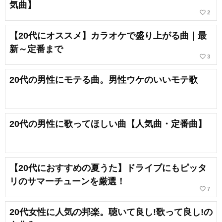
気曲】
favorite_border
2
【20代にオススメ】カラオケで盛り上がる曲｜最
新～定番まで
favorite_border
3
20代の男性にモテる曲。男性ウケのいいモテ歌
20代の男性に歌ってほしい曲【人気曲・定番曲】
【20代におすすめの夏うた】ドライブにもピッタ
リのサマーチューンを厳選！
favorite_border
7
20代女性に人気の邦楽。聴いて良し!歌って良し!の