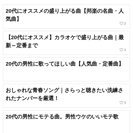
20代にオススメの盛り上がる曲【邦楽の名曲・人
気曲】
favorite_border
2
【20代にオススメ】カラオケで盛り上がる曲｜最
新～定番まで
favorite_border
3
20代の男性に歌ってほしい曲【人気曲・定番曲】
おしゃれな青春ソング｜さらっと聴きたい洗練さ
れたナンバーを厳選！
favorite_border
3
20代の男性にモテる曲。男性ウケのいいモテ歌