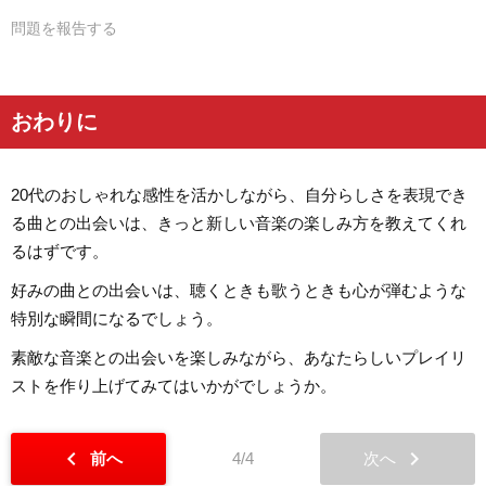
問題を報告する
おわりに
20代のおしゃれな感性を活かしながら、自分らしさを表現でき
る曲との出会いは、きっと新しい音楽の楽しみ方を教えてくれ
るはずです。
好みの曲との出会いは、聴くときも歌うときも心が弾むような
特別な瞬間になるでしょう。
素敵な音楽との出会いを楽しみながら、あなたらしいプレイリ
ストを作り上げてみてはいかがでしょうか。
chevron_left
chevron_right
前へ
4/4
次へ