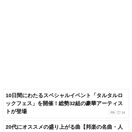
10日間にわたるスペシャルイベント「タルタルロ
ックフェス」を開催！総勢32組の豪華アーティス
トが登場
favorite_border
PR
14
20代にオススメの盛り上がる曲【邦楽の名曲・人