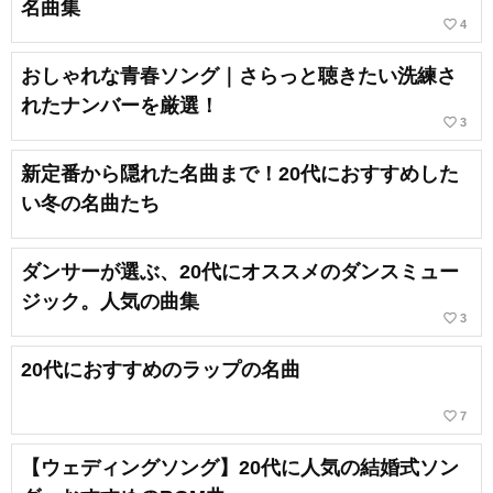
名曲集
favorite_border
4
おしゃれな青春ソング｜さらっと聴きたい洗練さ
れたナンバーを厳選！
favorite_border
3
新定番から隠れた名曲まで！20代におすすめした
い冬の名曲たち
ダンサーが選ぶ、20代にオススメのダンスミュー
ジック。人気の曲集
favorite_border
3
20代におすすめのラップの名曲
favorite_border
7
【ウェディングソング】20代に人気の結婚式ソン