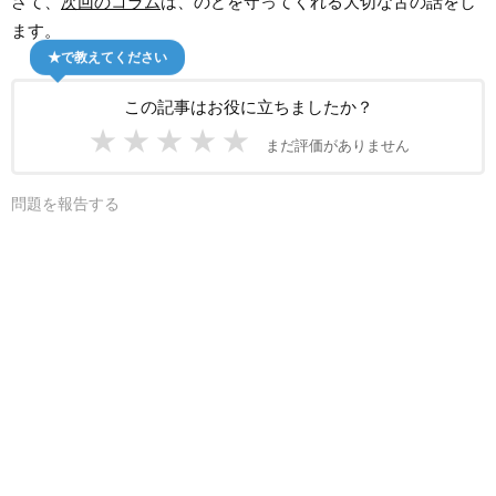
さて、
次回のコラム
は、のどを守ってくれる大切な舌の話をし
ます。
★で教えてください
この記事はお役に立ちましたか？
★
★
★
★
★
まだ評価がありません
問題を報告する