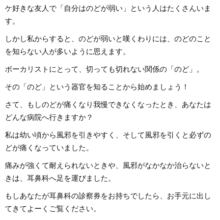
ケ好きな友人で「自分はのどが弱い」という人はたくさんいま
す。
しかし私からすると、のどが弱いと嘆くわりには、のどのこと
を知らない人が多いように思えます。
ボーカリストにとって、切っても切れない関係の「のど」。
その「のど」という器官を知ることから始めましょう！
さて、もしのどが痛くなり我慢できなくなったとき、あなたは
どんな病院へ行きますか？
私は幼い頃から風邪を引きやすく、そして風邪を引くと必ずの
どが痛くなっていました。
痛みが強くて耐えられないときや、風邪がなかなか治らないと
きは、耳鼻科へ足を運びました。
もしあなたが耳鼻科の診察券をお持ちでしたら、お手元に出し
てきてよーくご覧ください。