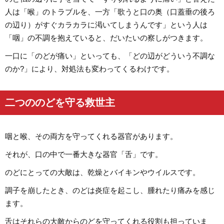
人は「喉」のトラブルを、一方「歌うと口の奥（口蓋垂の後ろ
の辺り）がすぐカラカラに渇いてしまうんです」という人は
「咽」の不調を抱えていると、だいたいの察しがつきます。
一口に「のどが痛い」といっても、「どの辺がどういう不調な
のか?」により、対処法も変わってくるわけです。
二つののどを守る救世主
咽と喉、その両方を守ってくれる器官があります。
それが、口の中で一番大きな器官「舌」です。
のどにとっての大敵は、乾燥とバイキンやウイルスです。
調子を崩したとき、のどは炎症を起こし、腫れたり痛みを感じ
ます。
舌はそれらの大敵からのどを守ってくれる役割も担っていま