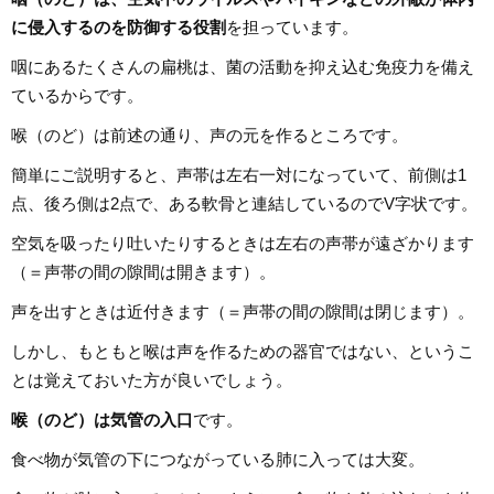
に侵入するのを防御する役割
を担っています。
咽にあるたくさんの扁桃は、菌の活動を抑え込む免疫力を備え
ているからです。
喉（のど）は前述の通り、声の元を作るところです。
簡単にご説明すると、声帯は左右一対になっていて、前側は1
点、後ろ側は2点で、ある軟骨と連結しているのでV字状です。
空気を吸ったり吐いたりするときは左右の声帯が遠ざかります
（＝声帯の間の隙間は開きます）。
声を出すときは近付きます（＝声帯の間の隙間は閉じます）。
しかし、もともと喉は声を作るための器官ではない、というこ
とは覚えておいた方が良いでしょう。
喉（のど）は気管の入口
です。
食べ物が気管の下につながっている肺に入っては大変。