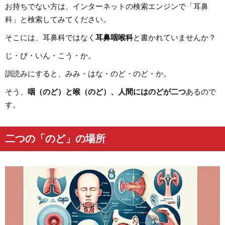
お持ちでない方は、インターネットの検索エンジンで「耳鼻
科」と検索してみてください。
そこには、耳鼻科ではなく
耳鼻咽喉科
と書かれていませんか？
じ・び・いん・こう・か。
訓読みにすると、みみ・はな・のど・のど・か。
そう、
咽（のど）と喉（のど）、人間にはのどが二つ
あるので
す。
二つの「のど」の場所