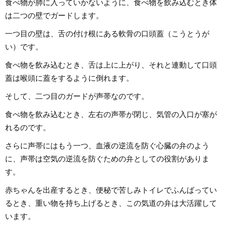
食べ物が肺に入っていかないように、食べ物を飲み込むとき体
は二つの壁でガードします。
一つ目の壁は、舌の付け根にある軟骨の口頭蓋（こうとうが
い）です。
食べ物を飲み込むとき、舌は上に上がり、それと連動して口頭
蓋は喉頭に蓋をするように倒れます。
そして、二つ目のガードが声帯なのです。
食べ物を飲み込むとき、左右の声帯が閉じ、気管の入口が塞が
れるのです。
さらに声帯にはもう一つ、血液の逆流を防ぐ心臓の弁のよう
に、声帯は空気の逆流を防ぐための弁としての役割がありま
す。
赤ちゃんを出産するとき、便秘で苦しみトイレでふんばってい
るとき、重い物を持ち上げるとき、この気道の弁は大活躍して
います。