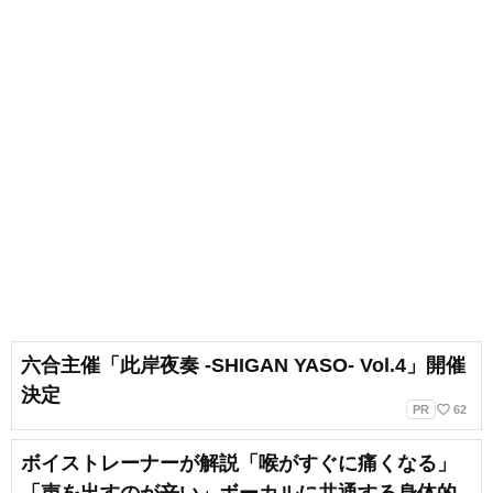
六合主催「此岸夜奏 -SHIGAN YASO- Vol.4」開催
決定
favorite_border
PR
62
ボイストレーナーが解説「喉がすぐに痛くなる」