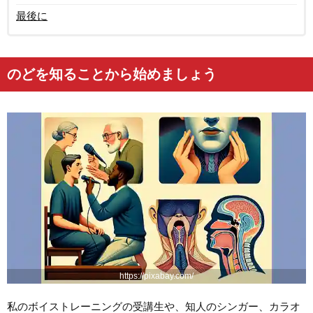
最後に
のどを知ることから始めましょう
https://pixabay.com/
私のボイストレーニングの受講生や、知人のシンガー、カラオ