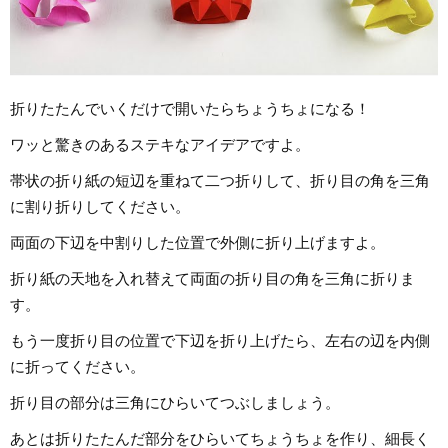
折りたたんでいくだけで開いたらちょうちょになる！
ワッと驚きのあるステキなアイデアですよ。
帯状の折り紙の短辺を重ねて二つ折りして、折り目の角を三角
に割り折りしてください。
両面の下辺を中割りした位置で外側に折り上げますよ。
折り紙の天地を入れ替えて両面の折り目の角を三角に折りま
す。
もう一度折り目の位置で下辺を折り上げたら、左右の辺を内側
に折ってください。
折り目の部分は三角にひらいてつぶしましょう。
あとは折りたたんだ部分をひらいてちょうちょを作り、細長く