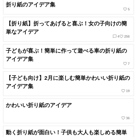
折り紙のアイデア集
favorite_border
5
【折り紙】折ってあげると喜ぶ！女の子向けの簡
単なアイデア
chat_bubble_outline
favorite_border
4
256
子どもが喜ぶ！簡単に作って遊べる車の折り紙の
アイデア集
favorite_border
7
【子ども向け】2月に楽しむ簡単かわいい折り紙の
アイデア集
favorite_border
19
かわいい折り紙のアイデア
favorite_border
36
動く折り紙が面白い！子供も大人も楽しめる簡単