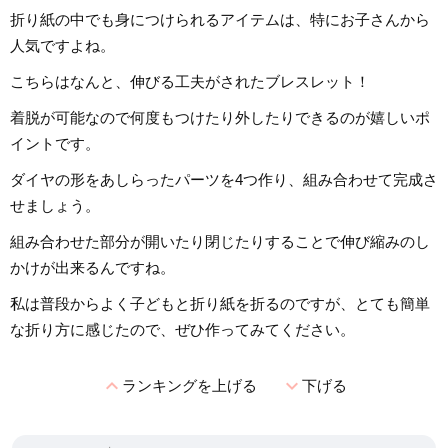
折り紙の中でも身につけられるアイテムは、特にお子さんから
人気ですよね。
こちらはなんと、伸びる工夫がされたブレスレット！
着脱が可能なので何度もつけたり外したりできるのが嬉しいポ
イントです。
ダイヤの形をあしらったパーツを4つ作り、組み合わせて完成さ
せましょう。
組み合わせた部分が開いたり閉じたりすることで伸び縮みのし
かけが出来るんですね。
私は普段からよく子どもと折り紙を折るのですが、とても簡単
な折り方に感じたので、ぜひ作ってみてください。
expand_less
expand_more
ランキングを上げる
下げる