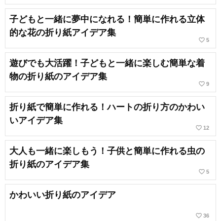
子どもと一緒に夢中になれる！簡単に作れる立体
的な花の折り紙アイデア集
favorite_border
5
遊びでも大活躍！子どもと一緒に楽しむ簡単な着
物の折り紙のアイデア集
favorite_border
9
折り紙で簡単に作れる！ハートの折り方のかわい
いアイデア集
favorite_border
12
大人も一緒に楽しもう！子供と簡単に作れる虫の
折り紙のアイデア集
favorite_border
5
かわいい折り紙のアイデア
favorite_border
36