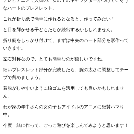
テレビアニメで人気の、女の子のキャラクターがつけていそう
なハートのブレスレット。
これが折り紙で簡単に作れるとなると、作ってみたい！
と目を輝かせる子どもたちが続出するかもしれません。
折り筋をしっかり付けて、まずは中央のハート部分を形作って
いきます。
左右対称なので、とても簡単なのが嬉しいですね。
細いブレスレット部分が完成したら、腕の太さに調整してテー
プで留めましょう。
着脱がしやすいように輪ゴムを活用しても良いかもしれませ
ん。
わが家の年中さんの女の子もアイドルのアニメに絶賛ハマり
中。
今度一緒に作って、ごっこ遊びを楽しんでみようと思います！