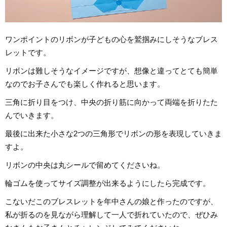
ワンポイントのリボンが子どもの心を鷲掴みにしそうなブレス
レットです。
リボンは難しそうなイメージですが、想像と違ってとても簡単
なのでお子さんでも楽しく作れると思います。
三角に折り目をつけ、中央の折り筋に向かって両端を折りたた
んでいきます。
最後に出来た小さな2つの三角形でリボンの形を表現していきま
すよ。
リボンの中央は丸シールで留めてくださいね。
輪ゴムを使ってサイズ調整が出来るようにしたら完成です。
こないだこのブレスレットを年中さんの娘と作ったのですが、
私が折るのを見ながら理解して一人で折れていたので、ぜひみ