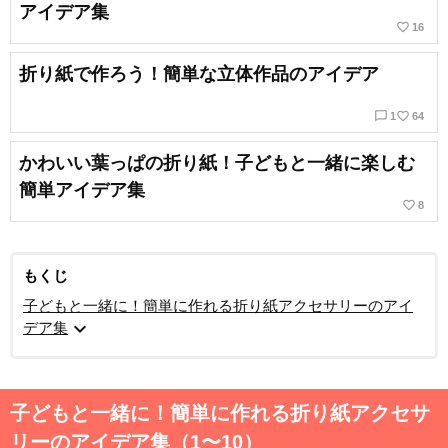
アイデア集
favorite_border
16
折り紙で作ろう！簡単な立体作品のアイデア
chat_bubble_outline
favorite_border
1
64
かわいい葉っぱの折り紙！子どもと一緒に楽しむ
簡単アイデア集
favorite_border
8
もくじ
子どもと一緒に！簡単に作れる折り紙アクセサリーのアイ
expand_more
デア集
子どもと一緒に！簡単に作れる折り紙アクセサ
リーのアイデア集（1〜10）