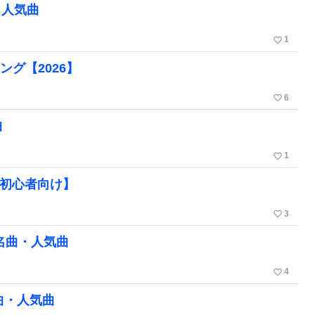
、人気曲
favorite_border
1
キング【2026】
favorite_border
6
曲
favorite_border
1
め【初心者向け】
favorite_border
3
の名曲・人気曲
favorite_border
4
名曲・人気曲