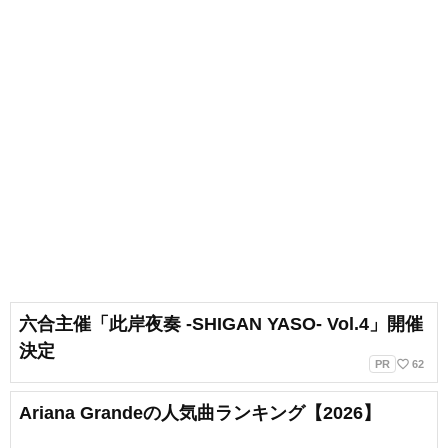
六合主催「此岸夜奏 -SHIGAN YASO- Vol.4」開催
決定
favorite_border
PR
62
Ariana Grandeの人気曲ランキング【2026】