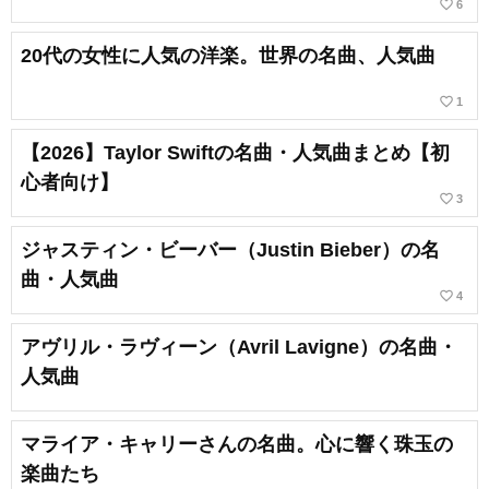
favorite_border
6
20代の女性に人気の洋楽。世界の名曲、人気曲
favorite_border
1
【2026】Taylor Swiftの名曲・人気曲まとめ【初
心者向け】
favorite_border
3
ジャスティン・ビーバー（Justin Bieber）の名
曲・人気曲
favorite_border
4
アヴリル・ラヴィーン（Avril Lavigne）の名曲・
人気曲
マライア・キャリーさんの名曲。心に響く珠玉の
楽曲たち