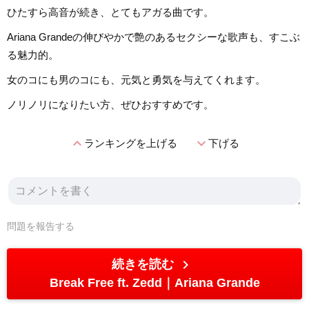
ひたすら高音が続き、とてもアガる曲です。
Ariana Grandeの伸びやかで艶のあるセクシーな歌声も、すこぶ
る魅力的。
女のコにも男のコにも、元気と勇気を与えてくれます。
ノリノリになりたい方、ぜひおすすめです。
expand_less
expand_more
ランキングを上げる
下げる
問題を報告する
chevron_right
続きを読む
Break Free ft. Zedd
Ariana Grande