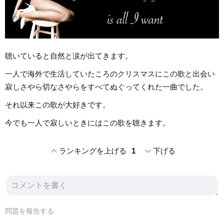
聴いていると自然と涙が出てきます。
一人で海外で生活していたころのクリスマスにこの歌と出会い
寂しさやら切なさやらをすべてぬぐってくれた一曲でした。
それ以来この歌が大好きです。
今でも一人で寂しいときにはこの歌を聴きます。
expand_less
expand_more
ランキングを上げる
1
下げる
問題を報告する