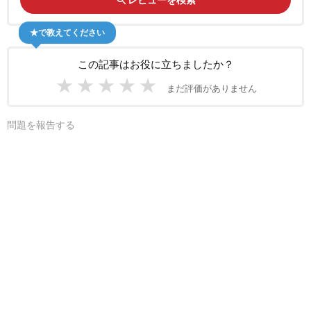
★で教えてください
この記事はお役に立ちましたか？
★
★
★
★
★
まだ評価がありません
問題を報告する