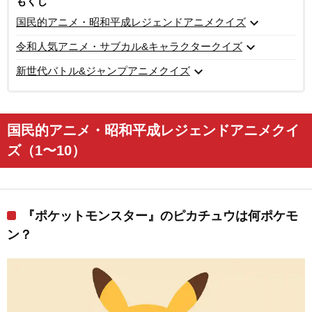
もくじ
expand_more
国民的アニメ・昭和平成レジェンドアニメクイズ
expand_more
令和人気アニメ・サブカル&キャラクタークイズ
expand_more
新世代バトル&ジャンプアニメクイズ
国民的アニメ・昭和平成レジェンドアニメクイ
ズ（1〜10）
『ポケットモンスター』のピカチュウは何ポケモ
ン？