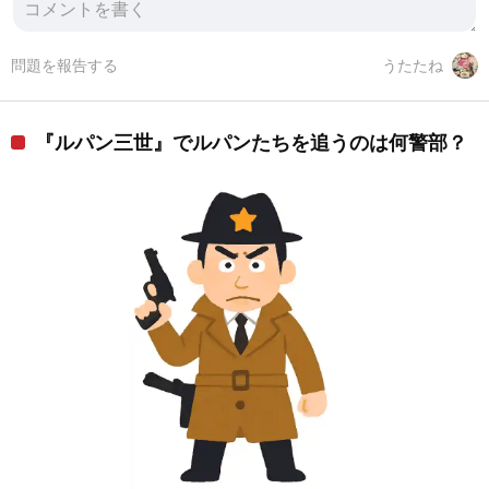
問題を報告する
うたたね
『ルパン三世』でルパンたちを追うのは何警部？