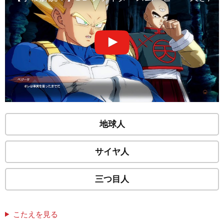
地球人
サイヤ人
三つ目人
こたえを見る