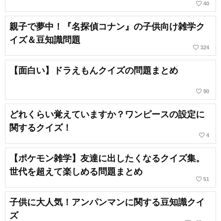
favorite_border
40
親子で夢中！『名探偵コナン』の子供向け雑学ク
イズ＆豆知識問題
favorite_border
324
【面白い】ドラえもんクイズの問題まとめ
favorite_border
90
どれくらい覚えていますか？ワンピースの設定に
関するクイズ！
favorite_border
4
【ポケモン雑学】友達に出したくなるクイズ集。
世代を超えて楽しめる問題まとめ
favorite_border
51
子供に大人気！アンパンマンに関する豆知識クイ
ズ