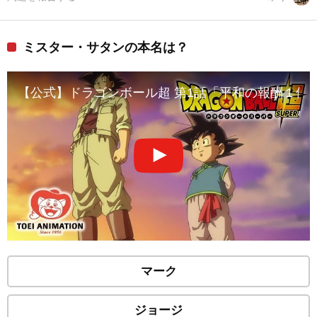
ミスター・サタンの本名は？
【公式】ドラゴンボール超 第1話「平和の報酬１億
マーク
ジョージ