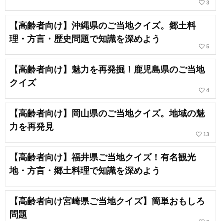
favorite_border
3
【高齢者向け】沖縄県のご当地クイズ。郷土料
理・方言・歴史問題で知識を深めよう
favorite_border
5
【高齢者向け】魅力を再発掘！鹿児島県のご当地
クイズ
favorite_border
4
【高齢者向け】岡山県のご当地クイズ。地域の魅
力を再発見
favorite_border
13
【高齢者向け】福井県ご当地クイズ！有名観光
地・方言・郷土料理で知識を深めよう
【高齢者向け宮崎県ご当地クイズ】簡単おもしろ
問題