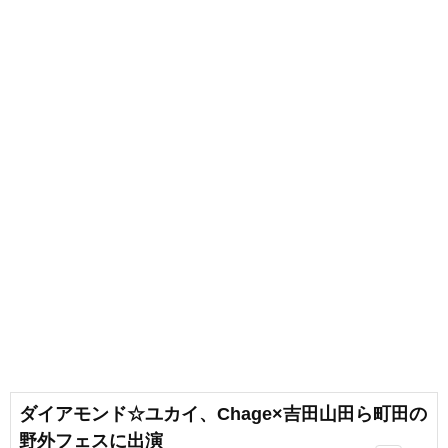
ダイアモンド☆ユカイ、Chage×吉田山田ら町田の
野外フェスに出演