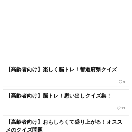
【高齢者向け】楽しく脳トレ！都道府県クイズ
favorite_border
9
【高齢者向け】脳トレ！思い出しクイズ集！
favorite_border
13
【高齢者向け】おもしろくて盛り上がる！オスス
メのクイズ問題