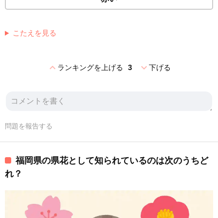
こたえを見る
expand_less
expand_more
ランキングを上げる
3
下げる
問題を報告する
福岡県の県花として知られているのは次のうちど
れ？