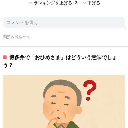
expand_less
expand_more
ランキングを上げる
3
下げる
問題を報告する
博多弁で「おひめさま」はどういう意味でしょ
う？