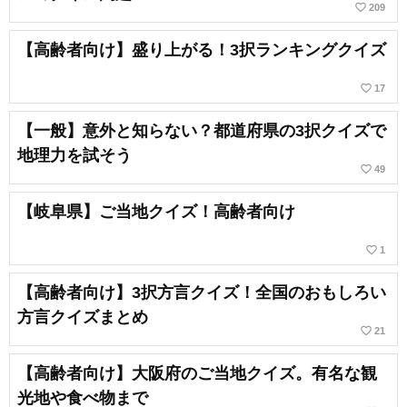
favorite_border
209
【高齢者向け】盛り上がる！3択ランキングクイズ
favorite_border
17
【一般】意外と知らない？都道府県の3択クイズで
地理力を試そう
favorite_border
49
【岐阜県】ご当地クイズ！高齢者向け
favorite_border
1
【高齢者向け】3択方言クイズ！全国のおもしろい
方言クイズまとめ
favorite_border
21
【高齢者向け】大阪府のご当地クイズ。有名な観
光地や食べ物まで