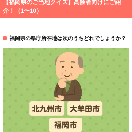
【福岡県のご当地クイズ】高齢者向けにご紹
介！（1〜10）
福岡県の県庁所在地は次のうちどれでしょうか？