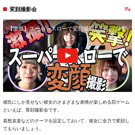
playlist_add
変顔撮影会
【激撮】スーパースローで変顔撮影したら、笑撃的
彼氏にしか見せない彼女のさまざまな表情が楽しめる罰ゲーム
といえば、変顔撮影会です。
喜怒哀楽などのテーマを設定しておいて、彼女に全力で変顔し
てもらいましょう。