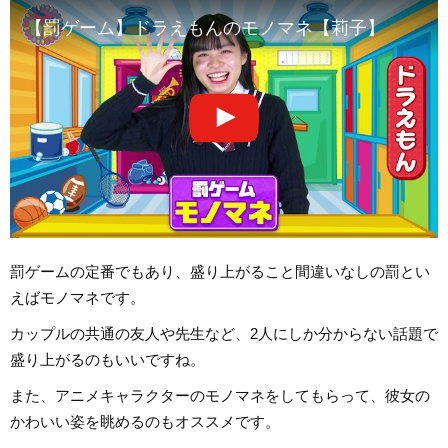
【罰ゲーム】ドラえもんのモノマネ【莉子】
罰ゲームの定番でもあり、盛り上がること間違いなしの罰とい
えばモノマネです。
カップルの共通の友人や先生など、2人にしか分からない話題で
盛り上がるのもいいですね。
また、アニメキャラクターのモノマネをしてもらって、彼女の
かわいい姿を眺めるのもオススメです。