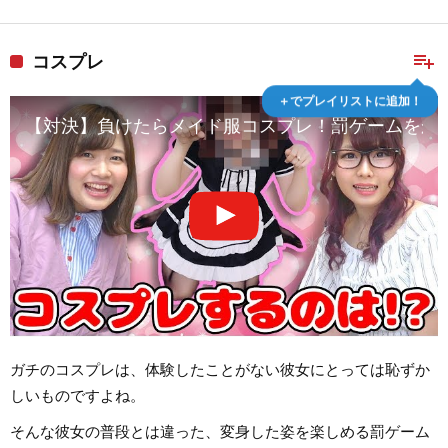
playlist_add
コスプレ
＋でプレイリストに追加！
【対決】負けたらメイド服コスプレ！罰ゲームをか
ガチのコスプレは、体験したことがない彼女にとっては恥ずか
しいものですよね。
そんな彼女の普段とは違った、変身した姿を楽しめる罰ゲーム