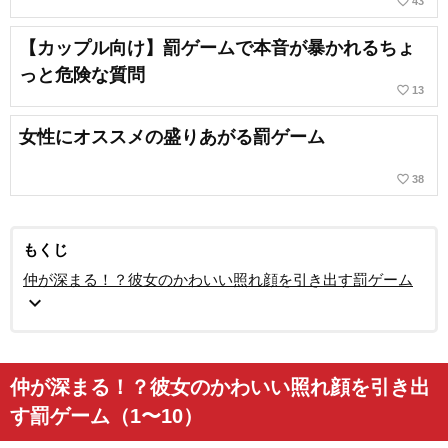
favorite_border
43
【カップル向け】罰ゲームで本音が暴かれるちょ
っと危険な質問
favorite_border
13
女性にオススメの盛りあがる罰ゲーム
favorite_border
38
もくじ
仲が深まる！？彼女のかわいい照れ顔を引き出す罰ゲーム
expand_more
仲が深まる！？彼女のかわいい照れ顔を引き出
す罰ゲーム（1〜10）