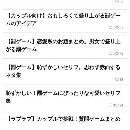
favorite_border
21
【カップル向け】おもしろくて盛り上がる罰ゲー
ムのアイデア
chat_bubble_outline
favorite_border
1
27
【罰ゲーム】恋愛系のお題まとめ。男女で盛り上
がる罰ゲーム
chat_bubble_outline
favorite_border
1
49
【罰ゲーム】恥ずかしいセリフ。思わず赤面する
ネタ集
favorite_border
26
恥ずかしい！罰ゲームにぴったりな可愛いセリフ
集
chat_bubble_outline
favorite_border
3
84
【ラブラブ】カップルで挑戦！質問ゲームまとめ