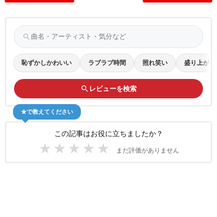
search
恥ずかしかわいい
ラブラブ時間
照れ笑い
盛り上がる
search
レビューを検索
★で教えてください
この記事はお役に立ちましたか？
★
★
★
★
★
まだ評価がありません