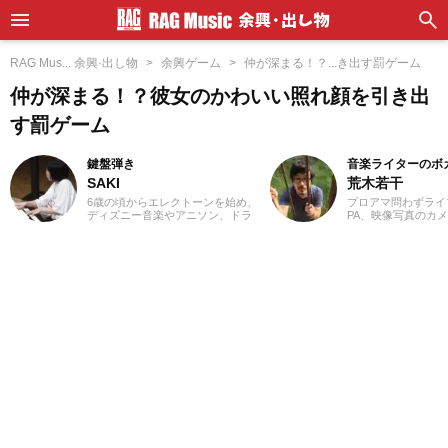
RAG Mus... 余興·出し物
余興ゲーム
仲が深まる！？...き出す罰ゲーム
仲が深まる！？彼女のかわいい照れ顔を引き出
す罰ゲーム
鍵盤弾き
音楽ライターのボ
SAKI
荒木若干
6歳の頃からエレクトーンを始め、
プロアマ問わずライ
ディズニー音楽やアニソン、ドラ
PA、映像写真のカ
マや映画音楽を主に演奏。
店店員、物流拠点の
YouTubeやSNSに演奏動画を投稿
さまざまな職種を経
したり、コンサート活動をしたり
業ライターとして日
しています。エレクトーンの経験
います。これまでに
を活かし、学生時代にはシンセサ
サイトでの作品紹介記
イザーやピアノもはじめ、学校主
PLACE株式会社様の「
催のイベントにも出演。ライター
BEST」特典ライナ
としては、音楽関連記事だけでな
等に携わらせていた
くさまざまなジャンルの記事に触
音楽経験としては、
れてきたので、これまでの経験を
ーを始め、学生時代
活かしながら「やってみたい！」
に注力。その後15
「聴いてみたい！」思えるような
至るまで、いちボカ
記事を届けられたらと思っていま
ジナル楽曲を発表し
す！
す。邦楽ロック、ボ
得意ジャンルです。