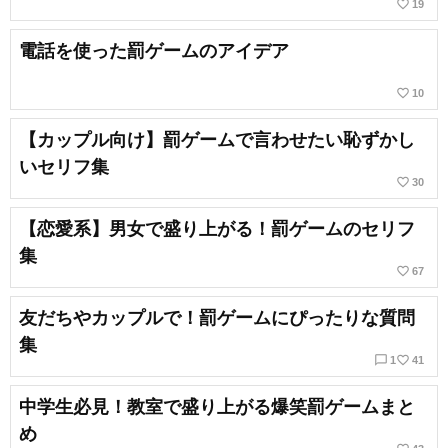
favorite_border
19
電話を使った罰ゲームのアイデア
favorite_border
10
【カップル向け】罰ゲームで言わせたい恥ずかし
いセリフ集
favorite_border
30
【恋愛系】男女で盛り上がる！罰ゲームのセリフ
集
favorite_border
67
友だちやカップルで！罰ゲームにぴったりな質問
集
chat_bubble_outline
favorite_border
1
41
中学生必見！教室で盛り上がる爆笑罰ゲームまと
め