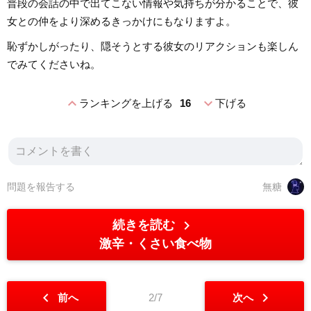
普段の会話の中で出てこない情報や気持ちが分かることで、彼
女との仲をより深めるきっかけにもなりますよ。
恥ずかしがったり、隠そうとする彼女のリアクションも楽しん
でみてくださいね。
expand_less
expand_more
ランキングを上げる
16
下げる
問題を報告する
無糖
chevron_right
続きを読む
激辛・くさい食べ物
chevron_left
chevron_right
前へ
2/7
次へ