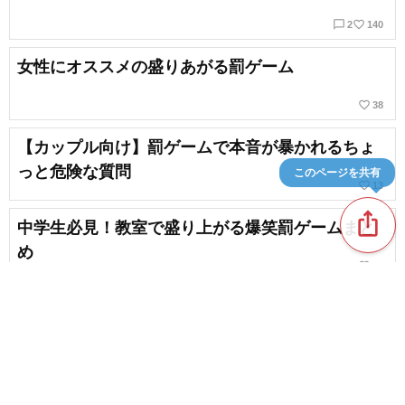
chat_bubble_outline
favorite_border
2
140
女性にオススメの盛りあがる罰ゲーム
favorite_border
38
【カップル向け】罰ゲームで本音が暴かれるちょ
っと危険な質問
このページを共有
favorite_border
13
ios_share
中学生必見！教室で盛り上がる爆笑罰ゲームまと
め
favorite_border
43
道具なしでどこでも手軽にできる罰ゲーム。学校
や屋外でも
chat_bubble_outline
favorite_border
1
17
content_copy
合コンで盛りあがる罰ゲーム