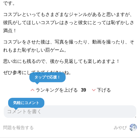
です。
コスプレといってもさまざまなジャンルがあると思いますが、
彼氏がしてほしいコスプレはきっと彼女にとっては恥ずかしさ
満点！
コスプレをさせた後は、写真を撮ったり、動画を撮ったり、そ
れもまた恥ずかしい罰ゲーム。
思い出にも残るので、後から見返しても楽しめますよ！
ぜひ参考にしてみてくださいね。
タップで応援！
expand_less
expand_more
ランキングを上げる
39
下げる
気軽にコメント
問題を報告する
みやび