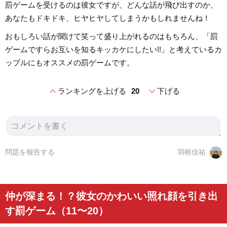
罰ゲームを受けるのは彼女ですが、どんな話が飛び出すのか、
あなたもドキドキ、ヒヤヒヤしてしまうかもしれませんね！
おもしろい話が聞けて笑って盛り上がれるのはもちろん、「罰
ゲームですらお互いを知るキッカケにしたい!!」と考えているカ
ップルにもオススメの罰ゲームです。
expand_less
expand_more
ランキングを上げる
20
下げる
問題を報告する
羽根佳祐
仲が深まる！？彼女のかわいい照れ顔を引き出
す罰ゲーム（11〜20）