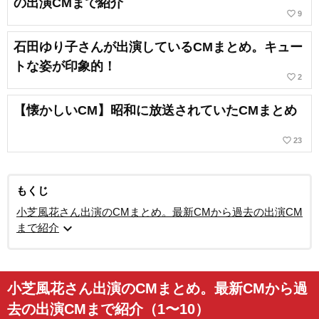
の出演CMまで紹介
favorite_border
9
石田ゆり子さんが出演しているCMまとめ。キュー
トな姿が印象的！
favorite_border
2
【懐かしいCM】昭和に放送されていたCMまとめ
favorite_border
23
もくじ
小芝風花さん出演のCMまとめ。最新CMから過去の出演CM
expand_more
まで紹介
小芝風花さん出演のCMまとめ。最新CMから過
去の出演CMまで紹介（1〜10）