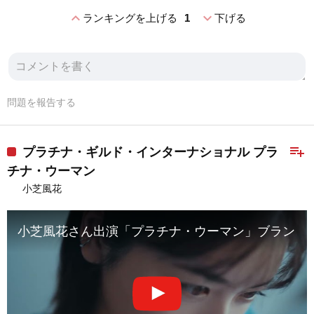
expand_less
expand_more
ランキングを上げる
1
下げる
問題を報告する
playlist_add
プラチナ・ギルド・インターナショナル プラ
チナ・ウーマン
小芝風花
小芝風花さん出演「プラチナ・ウーマン」ブランドムービー