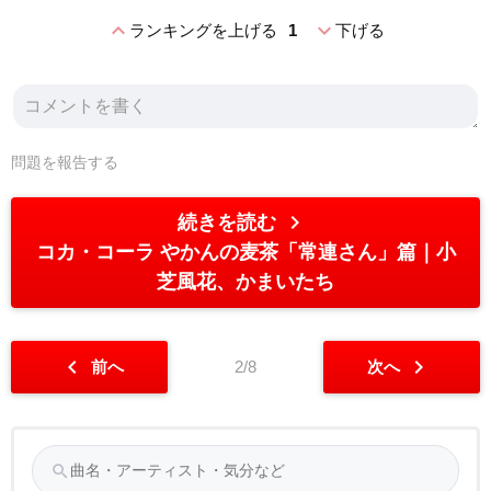
expand_less
expand_more
ランキングを上げる
1
下げる
問題を報告する
chevron_right
続きを読む
コカ・コーラ やかんの麦茶「常連さん」篇
小
芝風花、かまいたち
chevron_left
chevron_right
前へ
2/8
次へ
search