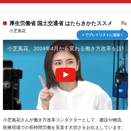
playlist_add
厚生労働省 国土交通省 はたらきかたススメ
小芝風花
＋でプレイリストに追加！
小芝風花、2024年4月から変わる働き方改革を説
小芝風花さんが働き方改革コンダクターとして、建設や物流、
医療現場での長時間労働を見直す大切さをお伝えしています。