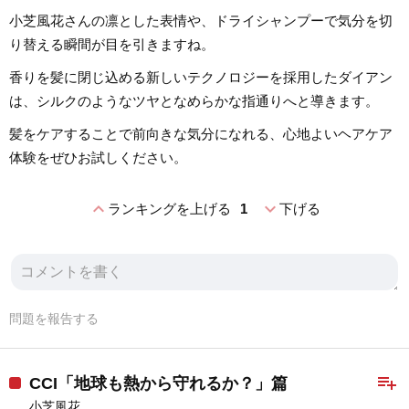
小芝風花さんの凛とした表情や、ドライシャンプーで気分を切
り替える瞬間が目を引きますね。
香りを髪に閉じ込める新しいテクノロジーを採用したダイアン
は、シルクのようなツヤとなめらかな指通りへと導きます。
髪をケアすることで前向きな気分になれる、心地よいヘアケア
体験をぜひお試しください。
expand_less
expand_more
ランキングを上げる
1
下げる
問題を報告する
playlist_add
CCI「地球も熱から守れるか？」篇
小芝風花