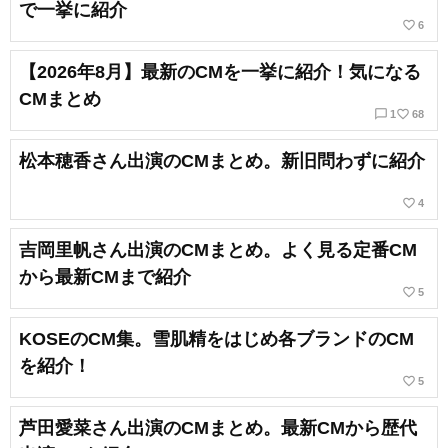
で一挙に紹介
favorite_border
6
【2026年8月】最新のCMを一挙に紹介！気になる
CMまとめ
chat_bubble_outline
favorite_border
1
68
松本穂香さん出演のCMまとめ。新旧問わずに紹介
favorite_border
4
吉岡里帆さん出演のCMまとめ。よく見る定番CM
から最新CMまで紹介
favorite_border
5
KOSEのCM集。雪肌精をはじめ各ブランドのCM
を紹介！
favorite_border
5
芦田愛菜さん出演のCMまとめ。最新CMから歴代