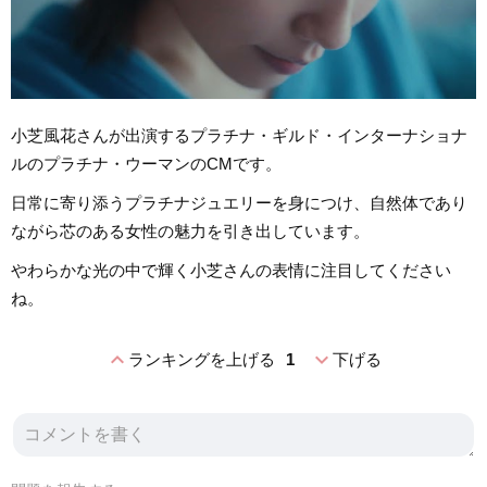
小芝風花さんが出演するプラチナ・ギルド・インターナショナ
ルのプラチナ・ウーマンのCMです。
日常に寄り添うプラチナジュエリーを身につけ、自然体であり
ながら芯のある女性の魅力を引き出しています。
やわらかな光の中で輝く小芝さんの表情に注目してください
ね。
expand_less
expand_more
ランキングを上げる
1
下げる