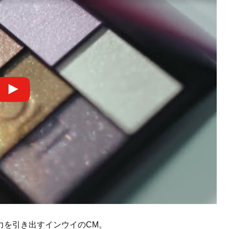
力を引き出すインウイのCM。