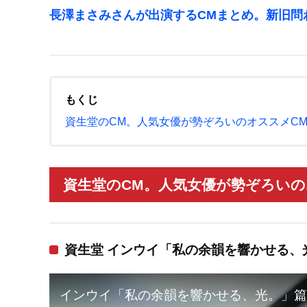
長澤まさみさんが出演するCMまとめ。新旧問
もくじ
資生堂のCM。人気女優が勢ぞろいのオススメC
資生堂のCM。人気女優が勢ぞろいの
資生堂 インウイ「私の余韻を響かせる、
インウイ「私の余韻を響かせる、光。」篇