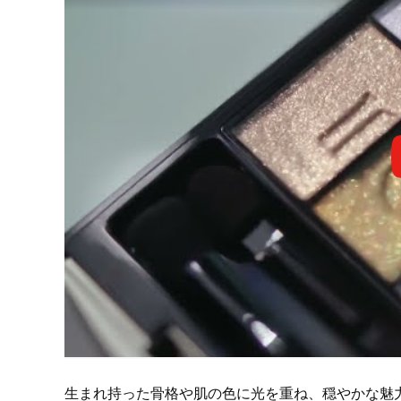
生まれ持った骨格や肌の色に光を重ね、穏やかな魅