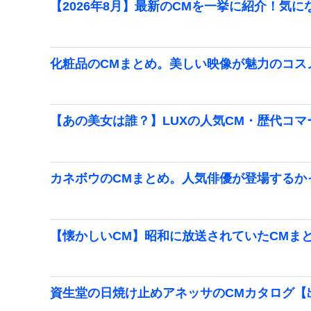
【2026年8月】最新のCMを一挙に紹介！気に
化粧品のCMまとめ。美しい映像が魅力のコス
【あの美女は誰？】LUXの人気CM・歴代コ
カネボウのCMまとめ。人気俳優が登場するか
【懐かしいCM】昭和に放送されていたCMま
資生堂の日焼け止めアネッサのCMカタログ【