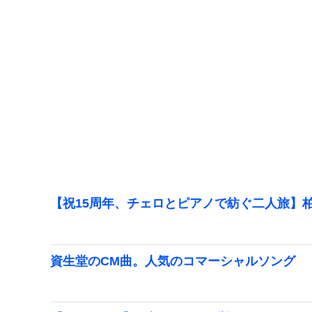
【祝15周年、チェロとピアノで紡ぐ二人旅】柏
資生堂のCM曲。人気のコマーシャルソング