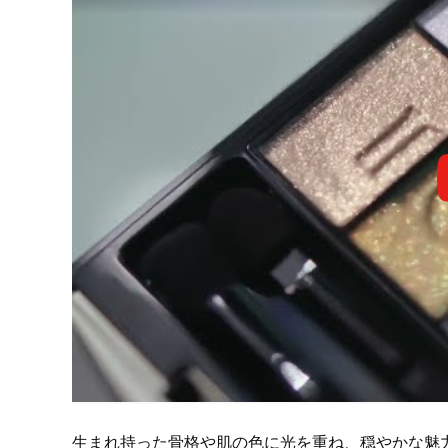
生まれ持った骨格や肌の色に光を重ね、穏やかな魅