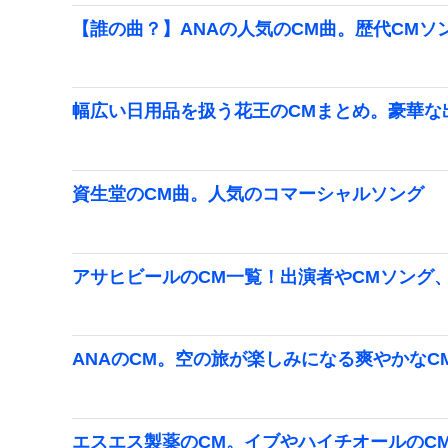
【誰の曲？】ANAの人気のCM曲。歴代CMソン
幅広い日用品を扱う花王のCMまとめ。豪華な
資生堂のCM曲。人気のコマーシャルソング
アサヒビールのCM一覧！出演者やCMソング
ANAのCM。空の旅が楽しみになる爽やかなC
エスエス製薬のCM。イブやハイチオールのC