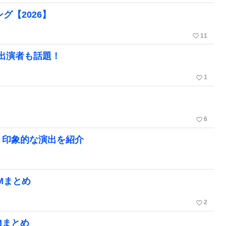
グ【2026】
favorite_border
11
出演者も話題！
favorite_border
1
favorite_border
6
、印象的な演出を紹介
Mまとめ
favorite_border
2
Mまとめ