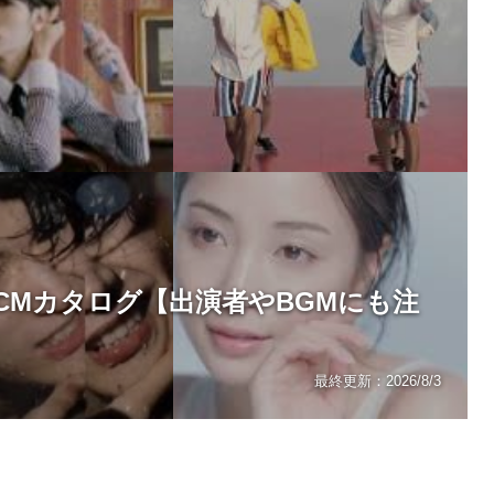
CMカタログ【出演者やBGMにも注
最終更新：
2026/8/3