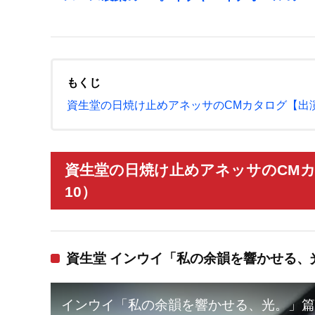
もくじ
資生堂の日焼け止めアネッサのCMカタログ【出
資生堂の日焼け止めアネッサのCMカ
10）
資生堂 インウイ「私の余韻を響かせる、
インウイ「私の余韻を響かせる、光。」篇