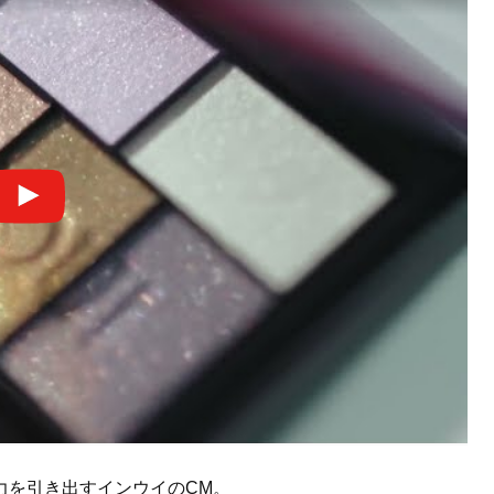
力を引き出すインウイのCM。