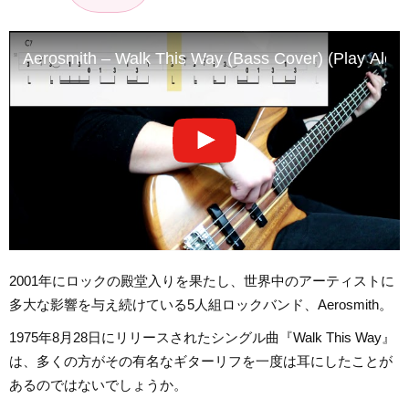
Aerosmith – Walk This Way (Bass Cover) (Play Along
2001年にロックの殿堂入りを果たし、世界中のアーティストに
多大な影響を与え続けている5人組ロックバンド、Aerosmith。
1975年8月28日にリリースされたシングル曲『Walk This Way』
は、多くの方がその有名なギターリフを一度は耳にしたことが
あるのではないでしょうか。