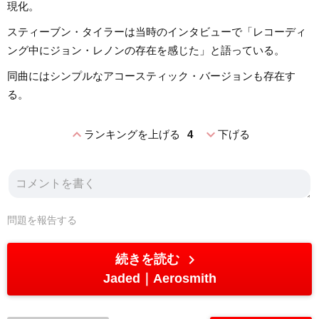
現化。
スティーブン・タイラーは当時のインタビューで「レコーディ
ング中にジョン・レノンの存在を感じた」と語っている。
同曲にはシンプルなアコースティック・バージョンも存在す
る。
expand_less
expand_more
ランキングを上げる
4
下げる
問題を報告する
chevron_right
続きを読む
Jaded
Aerosmith