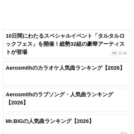
10日間にわたるスペシャルイベント「タルタルロ
ックフェス」を開催！総勢32組の豪華アーティス
トが登場
favorite_border
PR
15
Aerosmithのカラオケ人気曲ランキング【2026】
Aerosmithのラブソング・人気曲ランキング
【2026】
Mr.BIGの人気曲ランキング【2026】
favorite_border
3