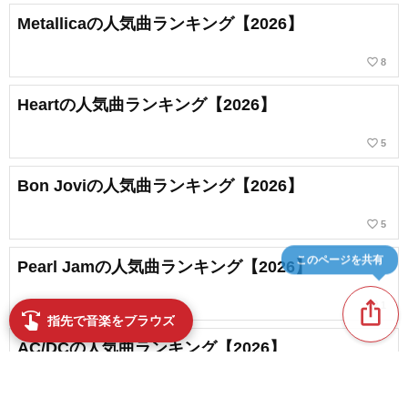
Metallicaの人気曲ランキング【2026】
favorite_border
8
Heartの人気曲ランキング【2026】
favorite_border
5
Bon Joviの人気曲ランキング【2026】
favorite_border
5
このページを共有
Pearl Jamの人気曲ランキング【2026】
ios_share
favorite_border
1
swipe
指先で音楽をブラウズ
AC/DCの人気曲ランキング【2026】
favorite_border
2