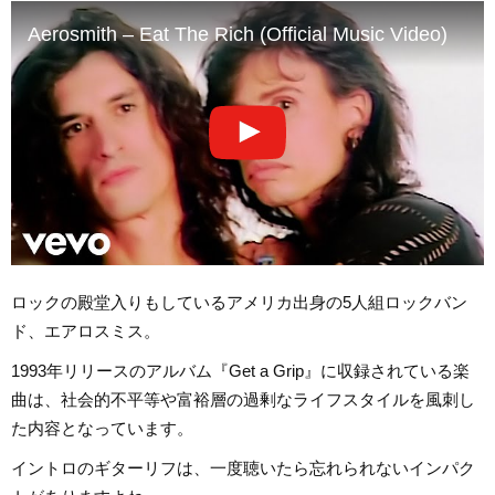
Aerosmith – Eat The Rich (Official Music Video)
ロックの殿堂入りもしているアメリカ出身の5人組ロックバン
ド、エアロスミス。
1993年リリースのアルバム『Get a Grip』に収録されている楽
曲は、社会的不平等や富裕層の過剰なライフスタイルを風刺し
た内容となっています。
イントロのギターリフは、一度聴いたら忘れられないインパク