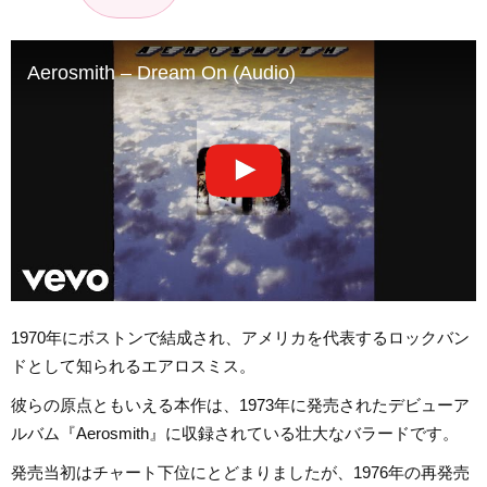
Aerosmith – Dream On (Audio)
1970年にボストンで結成され、アメリカを代表するロックバン
ドとして知られるエアロスミス。
彼らの原点ともいえる本作は、1973年に発売されたデビューア
ルバム『Aerosmith』に収録されている壮大なバラードです。
発売当初はチャート下位にとどまりましたが、1976年の再発売