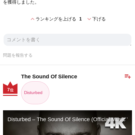
を獲得しました。
expand_less
expand_more
ランキングを上げる
1
下げる
問題を報告する
playlist_add
The Sound Of Silence
7
位
Disturbed
Disturbed – The Sound Of Silence (Official Music 