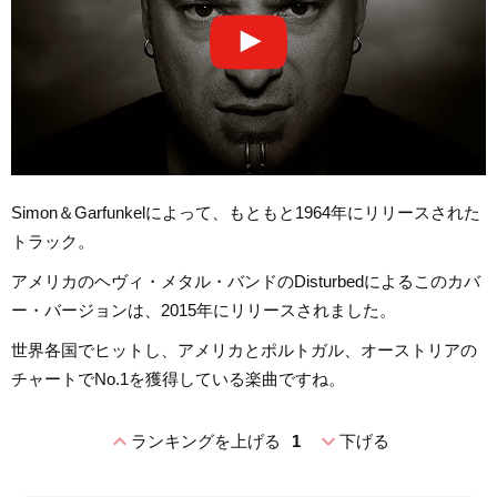
Simon＆Garfunkelによって、もともと1964年にリリースされた
トラック。
アメリカのヘヴィ・メタル・バンドのDisturbedによるこのカバ
ー・バージョンは、2015年にリリースされました。
世界各国でヒットし、アメリカとポルトガル、オーストリアの
チャートでNo.1を獲得している楽曲ですね。
expand_less
expand_more
ランキングを上げる
1
下げる