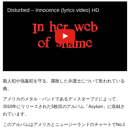
Disturbed – Innocence (lyrics video) HD
殺人犯や強姦犯を守る、腐敗した弁護士について歌われている
曲。
アメリカのメタル・バンドであるディスターブドによって、
2010年にリリースされた5枚目のアルバム「Asylum」に収録さ
れています。
このアルバムはアメリカとニュージーランドのチャートでNo.1