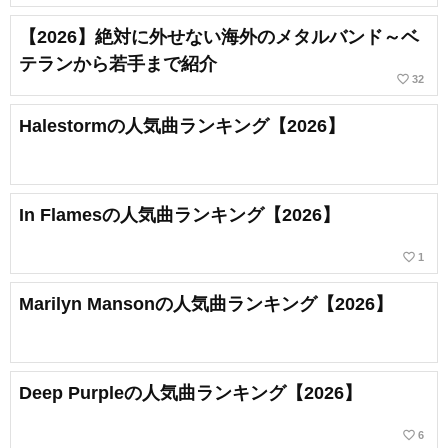
【2026】絶対に外せない海外のメタルバンド～ベ
テランから若手まで紹介
favorite_border
32
Halestormの人気曲ランキング【2026】
In Flamesの人気曲ランキング【2026】
favorite_border
1
Marilyn Mansonの人気曲ランキング【2026】
Deep Purpleの人気曲ランキング【2026】
favorite_border
6