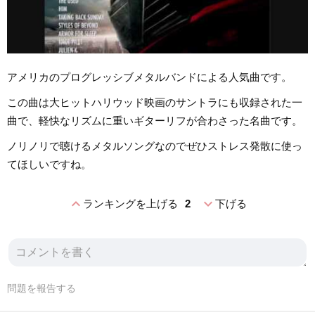
アメリカのプログレッシブメタルバンドによる人気曲です。
この曲は大ヒットハリウッド映画のサントラにも収録された一
曲で、軽快なリズムに重いギターリフが合わさった名曲です。
ノリノリで聴けるメタルソングなのでぜひストレス発散に使っ
てほしいですね。
expand_less
expand_more
ランキングを上げる
2
下げる
問題を報告する