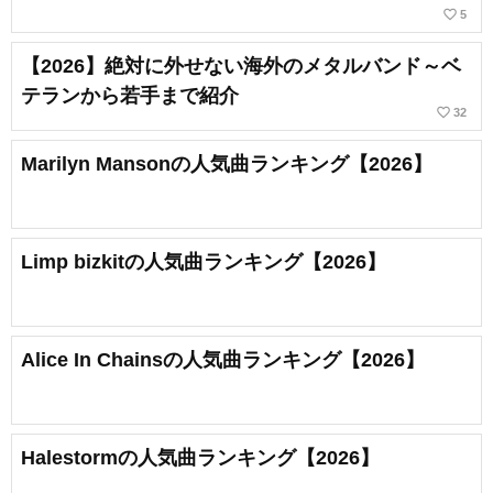
favorite_border
5
【2026】絶対に外せない海外のメタルバンド～ベ
テランから若手まで紹介
favorite_border
32
Marilyn Mansonの人気曲ランキング【2026】
Limp bizkitの人気曲ランキング【2026】
Alice In Chainsの人気曲ランキング【2026】
Halestormの人気曲ランキング【2026】