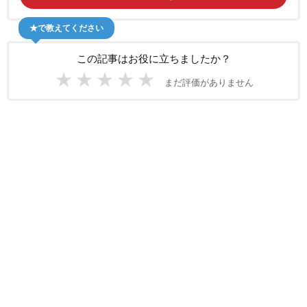
★で教えてください
この記事はお役に立ちましたか？
★
★
★
★
★
まだ評価がありません