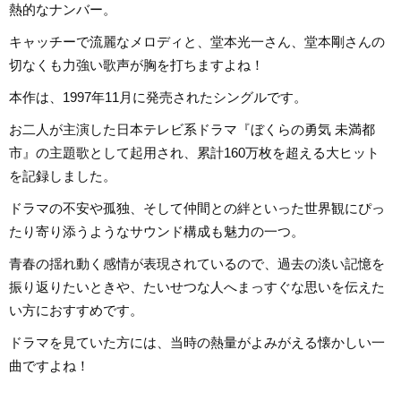
熱的なナンバー。
キャッチーで流麗なメロディと、堂本光一さん、堂本剛さんの
切なくも力強い歌声が胸を打ちますよね！
本作は、1997年11月に発売されたシングルです。
お二人が主演した日本テレビ系ドラマ『ぼくらの勇気 未満都
市』の主題歌として起用され、累計160万枚を超える大ヒット
を記録しました。
ドラマの不安や孤独、そして仲間との絆といった世界観にぴっ
たり寄り添うようなサウンド構成も魅力の一つ。
青春の揺れ動く感情が表現されているので、過去の淡い記憶を
振り返りたいときや、たいせつな人へまっすぐな思いを伝えた
い方におすすめです。
ドラマを見ていた方には、当時の熱量がよみがえる懐かしい一
曲ですよね！