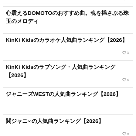
心震えるDOMOTOのおすすめ曲。魂を揺さぶる珠
玉のメロディ
KinKi Kidsのカラオケ人気曲ランキング【2026】
favorite_border
3
KinKi Kidsのラブソング・人気曲ランキング
【2026】
favorite_border
4
ジャニーズWESTの人気曲ランキング【2026】
関ジャニ∞の人気曲ランキング【2026】
favorite_border
9