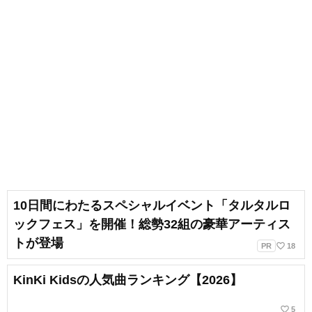
10日間にわたるスペシャルイベント「タルタルロ
ックフェス」を開催！総勢32組の豪華アーティス
トが登場
favorite_border
PR
18
KinKi Kidsの人気曲ランキング【2026】
favorite_border
5