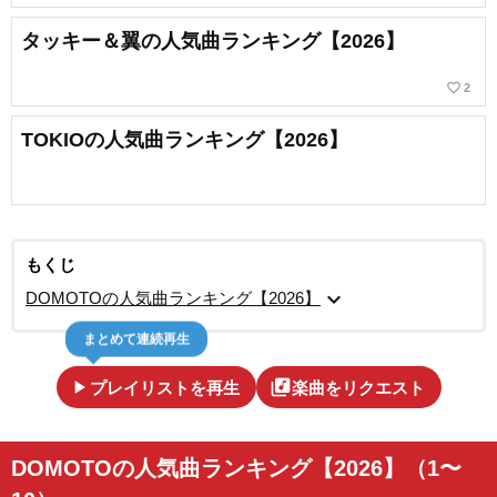
タッキー＆翼の人気曲ランキング【2026】
favorite_border
2
TOKIOの人気曲ランキング【2026】
もくじ
expand_more
DOMOTOの人気曲ランキング【2026】
まとめて連続再生
play_arrow
library_music
プレイリストを再生
楽曲をリクエスト
DOMOTOの人気曲ランキング【2026】（1〜