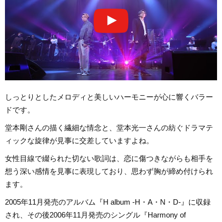
しっとりとしたメロディと美しいハーモニーが心に響くバラー
ドです。
堂本剛さんの描く繊細な情念と、堂本光一さんの紡ぐドラマテ
ィックな旋律が見事に交差していますよね。
女性目線で綴られた切ない歌詞は、恋に傷つきながらも相手を
想う深い感情を見事に表現しており、思わず胸が締め付けられ
ます。
2005年11月発売のアルバム『H album -H・A・N・D-』に収録
され、その後2006年11月発売のシングル『Harmony of