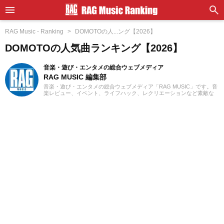
RAG Music - Ranking
DOMOTOの人...ング【2026】
DOMOTOの人気曲ランキング【2026】
音楽・遊び・エンタメの総合ウェブメディア
RAG MUSIC 編集部
音楽・遊び・エンタメの総合ウェブメディア「RAG MUSIC」です。音
楽レビュー、イベント、ライフハック、レクリエーションなど素敵な
エンタメ情報をお届けします。