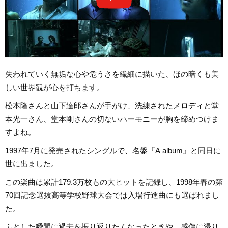
失われていく無垢な心や危うさを繊細に描いた、ほの暗くも美
しい世界観が心を打ちます。
松本隆さんと山下達郎さんが手がけ、洗練されたメロディと堂
本光一さん、堂本剛さんの切ないハーモニーが胸を締めつけま
すよね。
1997年7月に発売されたシングルで、名盤『A album』と同日に
世に出ました。
この楽曲は累計179.3万枚もの大ヒットを記録し、1998年春の第
70回記念選抜高等学校野球大会では入場行進曲にも選ばれまし
た。
ふとした瞬間に過去を振り返りたくなったときや、感傷に浸り