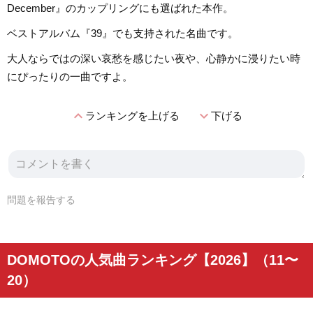
December』のカップリングにも選ばれた本作。
ベストアルバム『39』でも支持された名曲です。
大人ならではの深い哀愁を感じたい夜や、心静かに浸りたい時
にぴったりの一曲ですよ。
expand_less
expand_more
ランキングを上げる
下げる
問題を報告する
DOMOTOの人気曲ランキング【2026】（11〜
20）