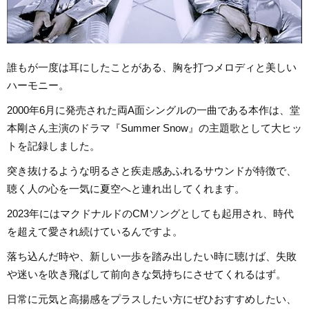
誰もが一度は耳にしたことがある、胸を打つメロディと美しい
ハーモニー。
2000年6月に発売された両A面シングルの一曲である本作は、堂
本剛さん主演のドラマ『Summer Snow』の主題歌として大ヒッ
トを記録しました。
突き抜けるような明るさと疾走感あふれるサウンドが特徴で、
聴く人の心を一気に夏空へと連れ出してくれます。
2023年にはマクドナルドのCMソングとしても起用され、時代
を超えて愛され続けているんですよ。
落ち込んだ時や、新しい一歩を踏み出したい時に聴けば、失敗
や迷いを吹き飛ばして前向きな気持ちにさせてくれるはず。
日常に元気と高揚感をプラスしたい方にぜひおすすめしたい、