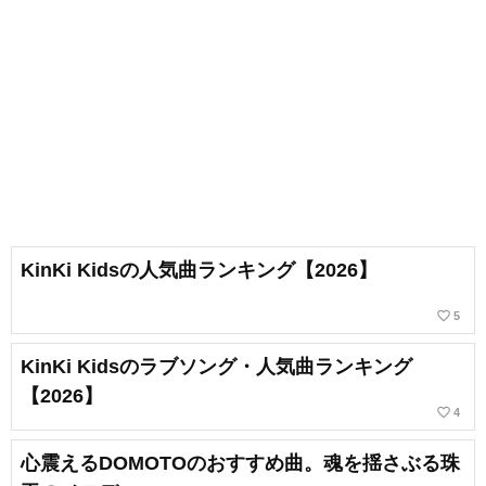
KinKi Kidsの人気曲ランキング【2026】
favorite_border
5
KinKi Kidsのラブソング・人気曲ランキング
【2026】
favorite_border
4
心震えるDOMOTOのおすすめ曲。魂を揺さぶる珠