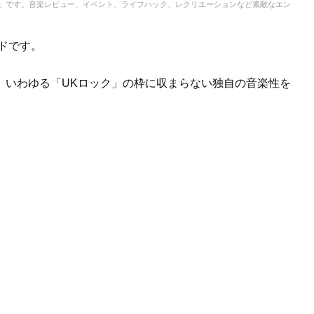
IC」です。音楽レビュー、イベント、ライフハック、レクリエーションなど素敵なエン
ドです。
、いわゆる「UKロック」の枠に収まらない独自の音楽性を