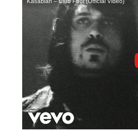
Kasabian – Club Foot (Official Video)