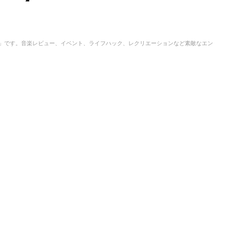
IC」です。音楽レビュー、イベント、ライフハック、レクリエーションなど素敵なエン