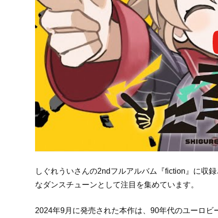
しぐれういさんの2ndフルアルバム『fiction』
なダンスチューンとして注目を集めています。
2024年9月に発売された本作は、90年代のユー