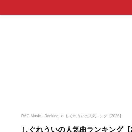
RAG Music - Ranking
しぐれういの人気...ング【2026】
しぐれういの人気曲ランキング【2