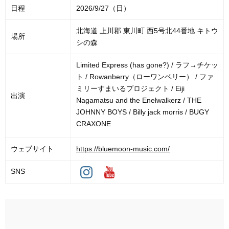
日程
2026/9/27（日）
北海道 上川郡 東川町 西5号北44番地 キトウ
場所
シの森
Limited Express (has gone?) / ラフ→チケッ
ト / Rowanberry（ローワンベリー） / ファ
ミリーすまいるプロジェクト / Eiji
出演
Nagamatsu and the Enelwalkerz / THE
JOHNNY BOYS / Billy jack morris / BUGY
CRAXONE
ウェブサイト
https://bluemoon-music.com/
SNS