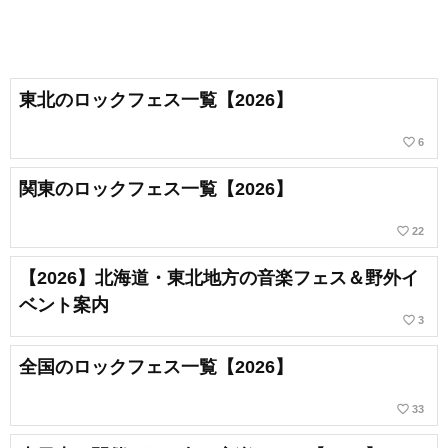
東北のロックフェス一覧【2026】
favorite_border
6
関東のロックフェス一覧【2026】
favorite_border
22
【2026】北海道・東北地方の音楽フェス＆野外イ
ベント案内
favorite_border
3
全国のロックフェス一覧【2026】
favorite_border
33