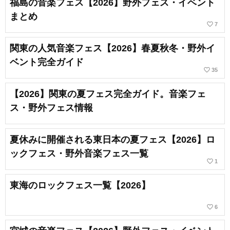
福島の音楽フェス【2026】野外フェス・イベント
まとめ
favorite_border
7
関東の人気音楽フェス【2026】春夏秋冬・野外イ
ベント完全ガイド
favorite_border
35
【2026】関東の夏フェス完全ガイド。音楽フェ
ス・野外フェス情報
夏休みに開催される東日本の夏フェス【2026】ロ
ックフェス・野外音楽フェス一覧
favorite_border
1
東海のロックフェス一覧【2026】
favorite_border
6