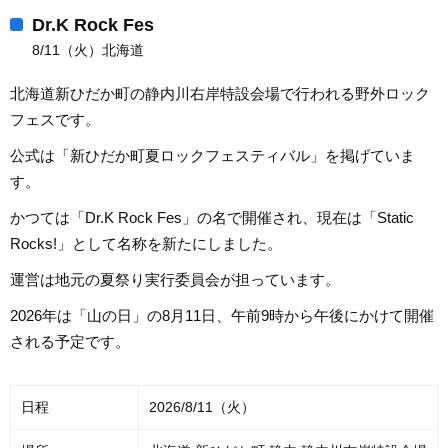
Dr.K Rock Fes
8/11（火）北海道
北海道新ひだか町の静内川右岸特設会場で行われる野外ロック
フェスです。
公式は「新ひだか町夏ロックフェスティバル」を掲げていま
す。
かつては「Dr.K Rock Fes」の名で開催され、現在は「Static
Rocks!」として名称を新たにしました。
運営は地元の夏祭り実行委員会が担っています。
2026年は「山の日」の8月11日、午前9時から午後にかけて開催
される予定です。
日程
2026/8/11（火）