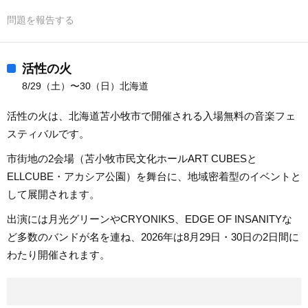
問題を報告する
活性の火
8/29（土）〜30（日）北海道
活性の火は、北海道苫小牧市で開催される入場無料の音楽フェ
スティバルです。
市街地の2会場（苫小牧市民文化ホールART CUBESと
ELLCUBE・アカシア公園）を舞台に、地域密着型のイベントと
して展開されます。
出演には月光グリーンやCRYONIKS、EDGE OF INSANITYな
ど多数のバンドが名を連ね、2026年は8月29日・30日の2日間に
わたり開催されます。