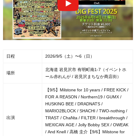
日程
2026/9/5（土）〜6（日）
北海道 岩見沢市 有明町南1-7（イベントホ
場所
ール赤れんが / 岩見沢まちなか商店街）
【9/5】Milstone for 10 years / FREE KICK /
FOR A REASON / Northern19 / GUMX /
HUSKING BEE / DRADNATS /
MARIO2BLOCK / SHACHI / TWO-nothing /
出演
TRAST / ChaNta / FILTER / breakthrough /
MEXICAN AGE / Jolly Bobby SEX / OWEAK
/ And Knell / 高橋 圭介【9/6】Milstone for