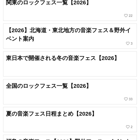
関東のロックフェス一覧【2026】
favorite_border
22
【2026】北海道・東北地方の音楽フェス＆野外イ
ベント案内
favorite_border
3
東日本で開催される冬の音楽フェス【2026】
全国のロックフェス一覧【2026】
favorite_border
33
夏の音楽フェス日程まとめ【2026】
favorite_border
2