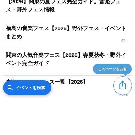
【2026】関東の夏フェス完全ガイド。音楽フェ
ス・野外フェス情報
福島の音楽フェス【2026】野外フェス・イベント
まとめ
favorite_border
7
関東の人気音楽フェス【2026】春夏秋冬・野外イ
ベント完全ガイド
favorite_border
35
このページを共有
東海のロックフェス一覧【2026】
ios_share
search
イベントを検索
favorite_border
6
北陸のロックフェス一覧【2026】
favorite_border
2