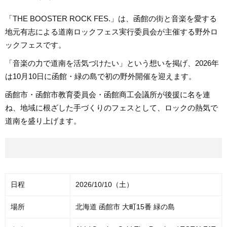
「THE BOOSTER ROCK FES.」は、函館の街と音楽を愛する
地元有志による道南ロックフェス実行委員会が主催する野外ロ
ックフェスです。
「音楽の力で道南を活気づけたい」という想いを掲げ、2026年
は10月10日に函館・緑の島で初の野外開催を迎えます。
函館市・函館市教育委員会・函館商工会議所が後援に名を連
ね、地域に根ざした手づくりのフェスとして、ロックの熱気で
道南を盛り上げます。
日程
2026/10/10（土）
場所
北海道 函館市 大町15番 緑の島