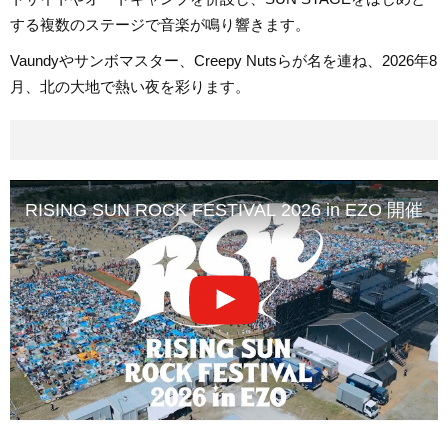
する複数のステージで音楽が鳴り響きます。
Vaundyやサンボマスター、Creepy Nutsらが名を連ね、2026年8
月、北の大地で熱い夜を彩ります。
RISING SUN ROCK FESTIVAL 2026 in EZO 開催決定!!