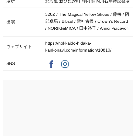
場所
北海道 新ひだか町 静内 静内川右岸特設会場
320Z / The Magical Yellow Shoes / 藤桜 / 阿
部卓馬 / Bibsel / 雷神古俣 / Crown’s Record
出演
/ NORIKI&MICA / 田中裕千 / Amici Piacevoli
https://hokkaido-hidaka-
ウェブサイト
kankonavi.com/information/10810/
SNS