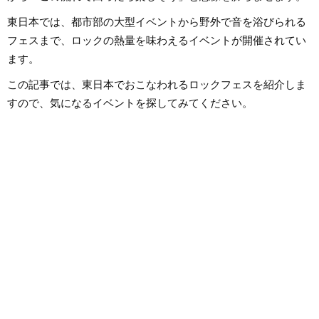
は国内外のロックはもちろん、最
近ではJ-POPも広く好んで聴いて
東日本では、都市部の大型イベントから野外で音を浴びられる
います。
フェスまで、ロックの熱量を味わえるイベントが開催されてい
ます。
この記事では、東日本でおこなわれるロックフェスを紹介しま
すので、気になるイベントを探してみてください。