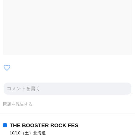
favorite_border
問題を報告する
THE BOOSTER ROCK FES
10/10（土）北海道