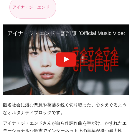
アイナ・ジ・エンド
アイナ・ジ・エンド – 誰誰誰 [Official Music V
匿名社会に潜む悪意や葛藤を鋭く切り取った、心をえぐるよう
なオルタナティブロックです。
アイナ・ジ・エンドさんが自ら作詞作曲を手がけ、かすれたエ
モーショナルな歌声でインターネット上の言葉が持つ暴力性