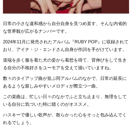
日常の小さな違和感から自分自身を見つめ直す、そんな内省的
な世界観が広がるナンバーです。
2024年11月に発売されたアルバム『RUBY POP』に収録されて
おり、アイナ・ジ・エンドさん自身が作詞を手がけています。
道端を歩く服を着た犬の姿から着想を得て、背伸びをして生き
る自分の不格好さをユーモアを交えて描いていますね。
数々のタイアップ曲が並ぶ同アルバムのなかで、日常の延長に
あるような親しみやすいメロディが際立つ一曲。
この楽曲は、忙しい日々のなかでふと立ち止まり、無理をして
いる自分に気づいた時に聴くのがオススメ。
ハスキーで優しい歌声が、散らかった心をそっと包み込んでく
れるでしょう。