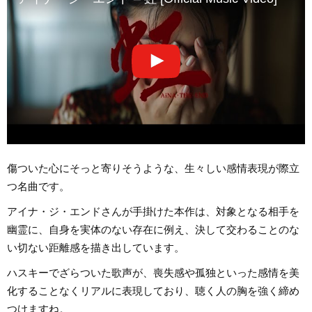
傷ついた心にそっと寄りそうような、生々しい感情表現が際立
つ名曲です。
アイナ・ジ・エンドさんが手掛けた本作は、対象となる相手を
幽霊に、自身を実体のない存在に例え、決して交わることのな
い切ない距離感を描き出しています。
ハスキーでざらついた歌声が、喪失感や孤独といった感情を美
化することなくリアルに表現しており、聴く人の胸を強く締め
つけますね。