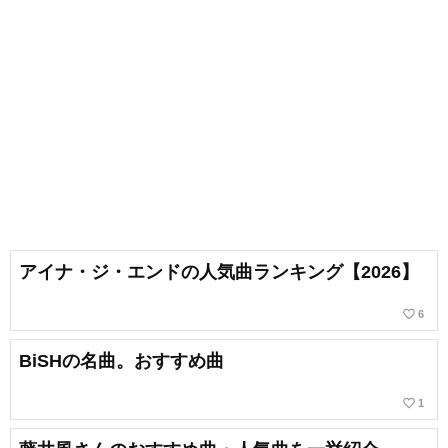
アイナ・ジ・エンドの人気曲ランキング【2026】
favorite_border
6
BiSHの名曲。おすすめ曲
favorite_border
1