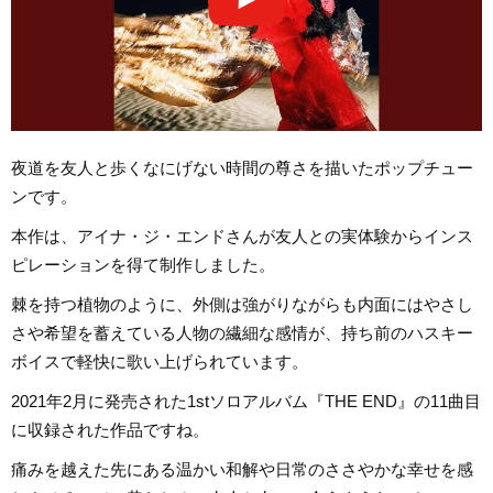
夜道を友人と歩くなにげない時間の尊さを描いたポップチュー
ンです。
本作は、アイナ・ジ・エンドさんが友人との実体験からインス
ピレーションを得て制作しました。
棘を持つ植物のように、外側は強がりながらも内面にはやさし
さや希望を蓄えている人物の繊細な感情が、持ち前のハスキー
ボイスで軽快に歌い上げられています。
2021年2月に発売された1stソロアルバム『THE END』の11曲目
に収録された作品ですね。
痛みを越えた先にある温かい和解や日常のささやかな幸せを感