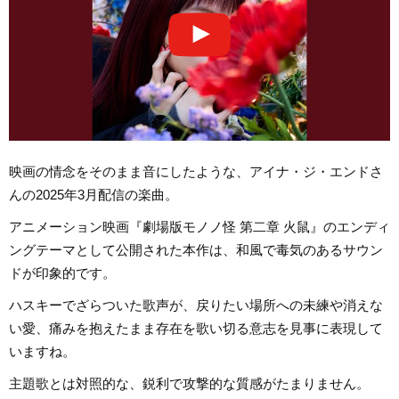
映画の情念をそのまま音にしたような、アイナ・ジ・エンドさ
んの2025年3月配信の楽曲。
アニメーション映画『劇場版モノノ怪 第二章 火鼠』のエンディ
ングテーマとして公開された本作は、和風で毒気のあるサウン
ドが印象的です。
ハスキーでざらついた歌声が、戻りたい場所への未練や消えな
い愛、痛みを抱えたまま存在を歌い切る意志を見事に表現して
いますね。
主題歌とは対照的な、鋭利で攻撃的な質感がたまりません。