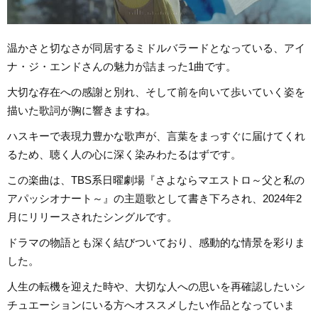
温かさと切なさが同居するミドルバラードとなっている、アイ
ナ・ジ・エンドさんの魅力が詰まった1曲です。
大切な存在への感謝と別れ、そして前を向いて歩いていく姿を
描いた歌詞が胸に響きますね。
ハスキーで表現力豊かな歌声が、言葉をまっすぐに届けてくれ
るため、聴く人の心に深く染みわたるはずです。
この楽曲は、TBS系日曜劇場『さよならマエストロ～父と私の
アパッシオナート～』の主題歌として書き下ろされ、2024年2
月にリリースされたシングルです。
ドラマの物語とも深く結びついており、感動的な情景を彩りま
した。
人生の転機を迎えた時や、大切な人への思いを再確認したいシ
チュエーションにいる方へオススメしたい作品となっていま