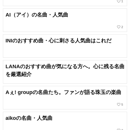
favorite_border
1
AI（アイ）の名曲・人気曲
favorite_border
2
INIのおすすめ曲・心に刺さる人気曲はこれだ
LANAのおすすめ曲が気になる方へ。心に残る名曲
を厳選紹介
Aぇ! groupの名曲たち。ファンが語る珠玉の楽曲
favorite_border
5
aikoの名曲・人気曲