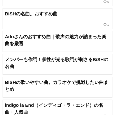
favorite_border
6
BiSHの名曲。おすすめ曲
favorite_border
1
Adoさんのおすすめ曲｜歌声の魅力が詰まった楽
曲を厳選
メンバーも作詞！個性が光る歌詞が刺さるBiSHの
名曲
BiSHの歌いやすい曲。カラオケで挑戦したい曲ま
とめ
indigo la End（インディゴ・ラ・エンド）の名
曲・人気曲