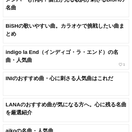
名曲
BiSHの歌いやすい曲。カラオケで挑戦したい曲ま
とめ
indigo la End（インディゴ・ラ・エンド）の名
曲・人気曲
favorite_border
1
INIのおすすめ曲・心に刺さる人気曲はこれだ
LANAのおすすめ曲が気になる方へ。心に残る名曲
を厳選紹介
aikoの名曲・人気曲