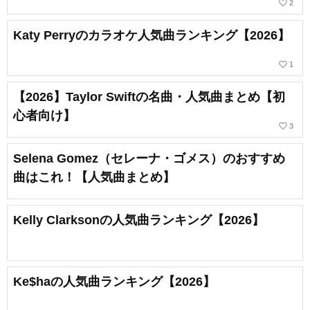
favorite_border
2
Katy Perryのカラオケ人気曲ランキング【2026】
favorite_border
1
【2026】Taylor Swiftの名曲・人気曲まとめ【初
心者向け】
favorite_border
3
Selena Gomez（セレーナ・ゴメス）のおすすめ
曲はこれ！【人気曲まとめ】
Kelly Clarksonの人気曲ランキング【2026】
Ke$haの人気曲ランキング【2026】