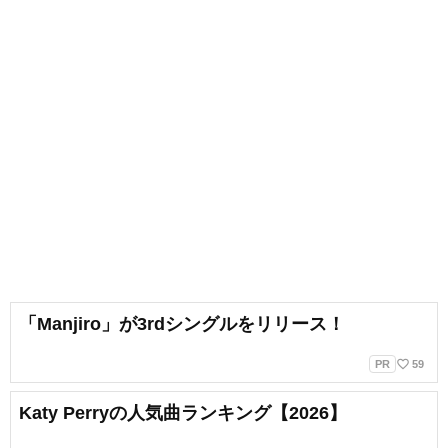
「Manjiro」が3rdシングルをリリース！
favorite_border
PR
59
Katy Perryの人気曲ランキング【2026】