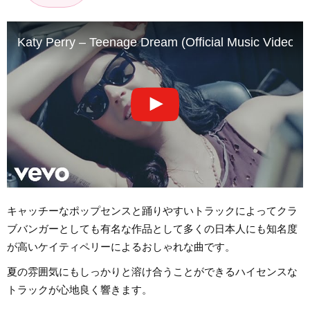
Katy Perry – Teenage Dream (Official Music Video)
キャッチーなポップセンスと踊りやすいトラックによってクラ
ブバンガーとしても有名な作品として多くの日本人にも知名度
が高いケイティペリーによるおしゃれな曲です。
夏の雰囲気にもしっかりと溶け合うことができるハイセンスな
トラックが心地良く響きます。