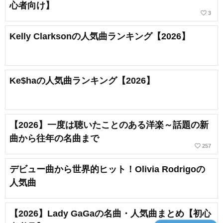
心者向け】
favorite_border
3
Kelly Clarksonの人気曲ランキング【2026】
Ke$haの人気曲ランキング【2026】
【2026】一度は聴いたことのある洋楽～話題の新
曲から往年の名曲まで
favorite_border
257
デビュー曲から世界的ヒット！Olivia Rodrigoの
人気曲
【2026】Lady GaGaの名曲・人気曲まとめ【初心