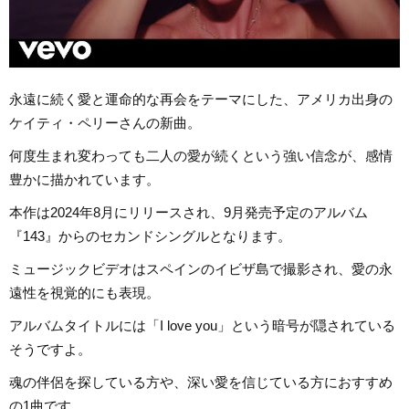
永遠に続く愛と運命的な再会をテーマにした、アメリカ出身の
ケイティ・ペリーさんの新曲。
何度生まれ変わっても二人の愛が続くという強い信念が、感情
豊かに描かれています。
本作は2024年8月にリリースされ、9月発売予定のアルバム
『143』からのセカンドシングルとなります。
ミュージックビデオはスペインのイビザ島で撮影され、愛の永
遠性を視覚的にも表現。
アルバムタイトルには「I love you」という暗号が隠されている
そうですよ。
魂の伴侶を探している方や、深い愛を信じている方におすすめ
の1曲です。