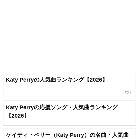
Katy Perryの人気曲ランキング【2026】
favorite_border
1
Katy Perryの応援ソング・人気曲ランキング
【2026】
ケイティ・ペリー（Katy Perry）の名曲・人気曲