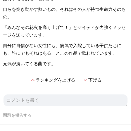
自らを突き動かす熱いもの、それはその人が持つ生命力そのも
の。
「みんなその花火を高く上げて！」とケイティが力強くメッセ
ージを送っています。
自分に自信がない女性にも、病気で入院している子供たちに
も、誰にでもそれはある、とこの作品で歌われています。
元気が湧いてくる曲です。
expand_less
expand_more
ランキングを上げる
下げる
問題を報告する